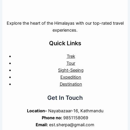
Explore the heart of the Himalayas with our top-rated travel
experiences.
Quick Links
Trek
Tour
Sight-Seeing
Expedition
Destination
Get In Touch
Location-
Nayabazaar-16, Kathmandu
Phone no:
9851158069
Email:
est.sherpa@gmail.com