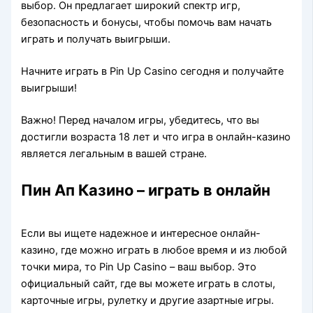
выбор. Он предлагает широкий спектр игр,
безопасность и бонусы, чтобы помочь вам начать
играть и получать выигрыши.
Начните играть в Pin Up Casino сегодня и получайте
выигрыши!
Важно! Перед началом игры, убедитесь, что вы
достигли возраста 18 лет и что игра в онлайн-казино
является легальным в вашей стране.
Пин Ап Казино – играть в онлайн
Если вы ищете надежное и интересное онлайн-
казино, где можно играть в любое время и из любой
точки мира, то Pin Up Casino – ваш выбор. Это
официальный сайт, где вы можете играть в слоты,
карточные игры, рулетку и другие азартные игры.