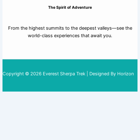
The Spirit of Adventure
From the highest summits to the deepest valleys—see the
world-class experiences that await you.
Copyright © 2026 Everest Sherpa Trek | Designed By Horizon