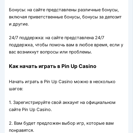
Бонусы: на сайте представлены различные бонусы,
включая приветственные бонусы, бонусы за депозит
и другие.
24/7 поддержка: на сайте представлена 24/7
поддержка, чтобы помочь вам в любое время, если у
вас возникнут вопросы или проблемы.
Как начать играть в Pin Up Casino
Начать играть в Pin Up Casino можно в несколько
шагов:
1. Зарегистрируйте свой аккаунт на официальном
сайте Pin Up Casino.
2. Вам будет предложен выбор игр, которые вам
понравятся.