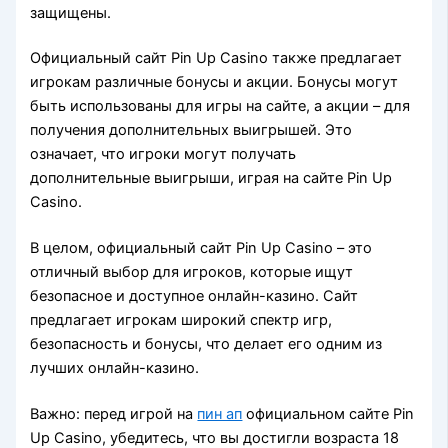
защищены.
Официальный сайт Pin Up Casino также предлагает
игрокам различные бонусы и акции. Бонусы могут
быть использованы для игры на сайте, а акции – для
получения дополнительных выигрышей. Это
означает, что игроки могут получать
дополнительные выигрыши, играя на сайте Pin Up
Casino.
В целом, официальный сайт Pin Up Casino – это
отличный выбор для игроков, которые ищут
безопасное и доступное онлайн-казино. Сайт
предлагает игрокам широкий спектр игр,
безопасность и бонусы, что делает его одним из
лучших онлайн-казино.
Важно: перед игрой на
пин ап
официальном сайте Pin
Up Casino, убедитесь, что вы достигли возраста 18