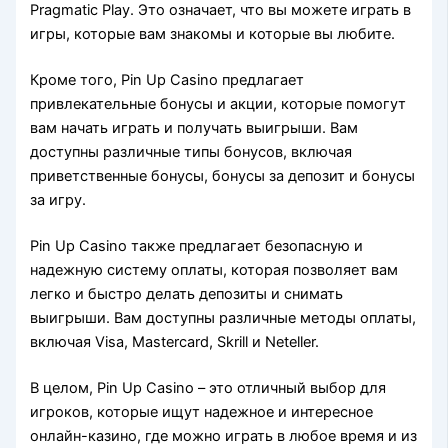
Pragmatic Play. Это означает, что вы можете играть в
игры, которые вам знакомы и которые вы любите.
Кроме того, Pin Up Casino предлагает
привлекательные бонусы и акции, которые помогут
вам начать играть и получать выигрыши. Вам
доступны различные типы бонусов, включая
приветственные бонусы, бонусы за депозит и бонусы
за игру.
Pin Up Casino также предлагает безопасную и
надежную систему оплаты, которая позволяет вам
легко и быстро делать депозиты и снимать
выигрыши. Вам доступны различные методы оплаты,
включая Visa, Mastercard, Skrill и Neteller.
В целом, Pin Up Casino – это отличный выбор для
игроков, которые ищут надежное и интересное
онлайн-казино, где можно играть в любое время и из