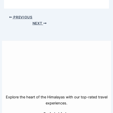
PREVIOUS
NEXT
Explore the heart of the Himalayas with our top-rated travel
experiences.