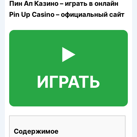
Пин Ап Казино – играть в онлайн
Pin Up Casino – официальный сайт
▶️
ИГРАТЬ
Содержимое