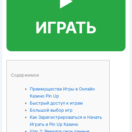
▶️
ИГРАТЬ
Содержимое
Преимущества Игры в Онлайн
Казино Pin Up
Быстрый доступ к играм
Большой выбор игр
Как Зарегистрироваться и Начать
Играть в Pin Up Казино
Шаг 2: Введите свои данные