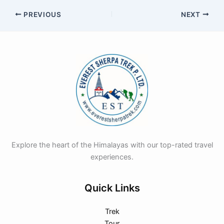
PREVIOUS
NEXT
Explore the heart of the Himalayas with our top-rated travel
experiences.
Quick Links
Trek
Tour