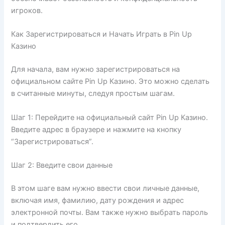
игроков.
Как Зарегистрироваться и Начать Играть в Pin Up
Казино
Для начала, вам нужно зарегистрироваться на
официальном сайте Pin Up Казино. Это можно сделать
в считанные минуты, следуя простым шагам.
Шаг 1: Перейдите на официальный сайт Pin Up Казино.
Введите адрес в браузере и нажмите на кнопку
“Зарегистрироваться”.
Шаг 2: Введите свои данные
В этом шаге вам нужно ввести свои личные данные,
включая имя, фамилию, дату рождения и адрес
электронной почты. Вам также нужно выбрать пароль
и подтвердить его.