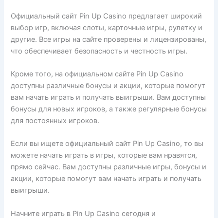
Официальный сайт Pin Up Casino предлагает широкий
выбор игр, включая слоты, карточные игры, рулетку и
другие. Все игры на сайте проверены и лицензированы,
что обеспечивает безопасность и честность игры.
Кроме того, на официальном сайте Pin Up Casino
доступны различные бонусы и акции, которые помогут
вам начать играть и получать выигрыши. Вам доступны
бонусы для новых игроков, а также регулярные бонусы
для постоянных игроков.
Если вы ищете официальный сайт Pin Up Casino, то вы
можете начать играть в игры, которые вам нравятся,
прямо сейчас. Вам доступны различные игры, бонусы и
акции, которые помогут вам начать играть и получать
выигрыши.
Начните играть в Pin Up Casino сегодня и