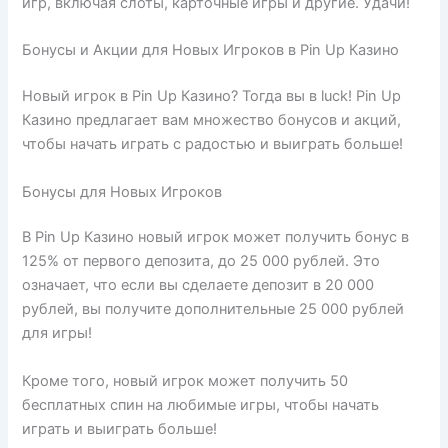
игр, включая слоты, карточные игры и другие. Удачи!
Бонусы и Акции для Новых Игроков в Pin Up Казино
Новый игрок в Pin Up Казино? Тогда вы в luck! Pin Up
Казино предлагает вам множество бонусов и акций,
чтобы начать играть с радостью и выиграть больше!
Бонусы для Новых Игроков
В Pin Up Казино новый игрок может получить бонус в
125% от первого депозита, до 25 000 рублей. Это
означает, что если вы сделаете депозит в 20 000
рублей, вы получите дополнительные 25 000 рублей
для игры!
Кроме того, новый игрок может получить 50
бесплатных спин на любимые игры, чтобы начать
играть и выиграть больше!