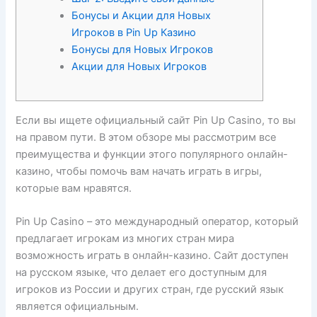
Бонусы и Акции для Новых
Игроков в Pin Up Казино
Бонусы для Новых Игроков
Акции для Новых Игроков
Если вы ищете официальный сайт Pin Up Casino, то вы
на правом пути. В этом обзоре мы рассмотрим все
преимущества и функции этого популярного онлайн-
казино, чтобы помочь вам начать играть в игры,
которые вам нравятся.
Pin Up Casino – это международный оператор, который
предлагает игрокам из многих стран мира
возможность играть в онлайн-казино. Сайт доступен
на русском языке, что делает его доступным для
игроков из России и других стран, где русский язык
является официальным.