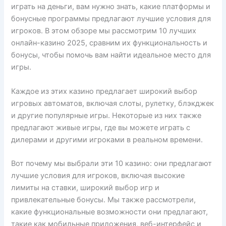
играть на деньги, вам нужно знать, какие платформы и
бонусные программы предлагают лучшие условия для
игроков. В этом обзоре мы рассмотрим 10 лучших
онлайн-казино 2025, сравним их функциональность и
бонусы, чтобы помочь вам найти идеальное место для
игры.
Каждое из этих казино предлагает широкий выбор
игровых автоматов, включая слоты, рулетку, блэкджек
и другие популярные игры. Некоторые из них также
предлагают живые игры, где вы можете играть с
дилерами и другими игроками в реальном времени.
Вот почему мы выбрали эти 10 казино: они предлагают
лучшие условия для игроков, включая высокие
лимиты на ставки, широкий выбор игр и
привлекательные бонусы. Мы также рассмотрели,
какие функциональные возможности они предлагают,
такие как мобильные приложения, веб-интерфейс и