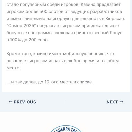
стало популярным среди игроков. Казино предлагает
игрокам более 500 слотов от ведущих разработчиков
и имеет лицензию на игорную деятельность в Кюрасао.
“Casino 2025” предлагает игрокам привлекательные
бонусные программы, включая приветственный бонус
в 100% до 200 евро.
Кроме того, казино имеет мобильную версию, что
позволяет игрокам играть в любое время и в любом
месте.
… и так далее, до 10-ого места в списке.
PREVIOUS
NEXT