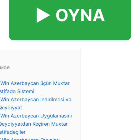
▶️ OYNA
мое
1Win Azerbaycan üçün Muxtar
İstifadə Sistemi
1Win Azerbaycan İndirilməsi və
Qeydiyyat
1Win Azerbaycan Uygulamasını
Qeydiyyatdan Keçirən Muxtar
İstifadəçilər