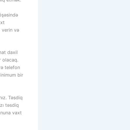
köşəsində
axt
 verin və
at daxil
r olacaq.
və telefon
minimum bir
ız. Təsdiq
zı təsdiq
onuna vaxt