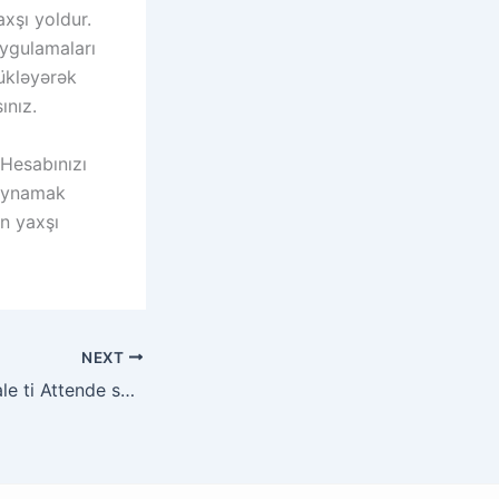
xşı yoldur.
ygulamaları
ükləyərək
ınız.
Hesabınızı
 oynamak
ən yaxşı
NEXT
Avventura Tropicale ti Attende su Wazamba login, esplora un Universo di Giochi e Vinci alla Grande.