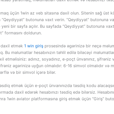
maq üçün 1win az veb sitasına daxil olun. Sitenin sağ üst 
ya “Qeydiyyat” butonuna vaxt verin. “Qeydiyyat” butonuna v
 yeni bir sayfa açılır. Bu sayfada “Qeydiyyat” butonuna vaxt
t” formasını doldurun.
 daxil etmək
1 win giriş
prosesində əgərinizə bir neçə məlum
q. Bu məlumatlar hesabınızın təhlil edilə biləcəyi məlumatla
l etməlisiniz: adınız, soyadınız, e-poçt ünvanınız, şifrəniz 
frəniz əgərinizə uyğun olmalıdır: 6-16 simvol olmalıdır və 
ərflə və bir simvol içərə bilər.
təsdiq etmək üçün e-poçt ünvanınızda təsdiq kodu alacaqsın
ormada daxil edərək hesabınızı təsdiq edə bilərsiz. Hesabını
nra 1win aviator platformasına giriş etmək üçün “Giriş” but