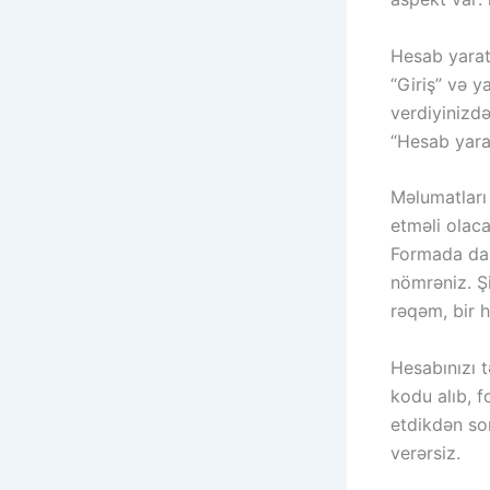
Hesab yarat
“Giriş” və 
verdiyinizdə
“Hesab yara
Məlumatları
etməli olaca
Formada daxi
nömrəniz. Şi
rəqəm, bir h
Hesabınızı 
kodu alıb, f
etdikdən so
verərsiz.