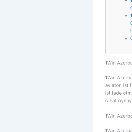
1Win Azerba
1Win Azerbay
aviator, ist
istifadə etm
rahat oynay
1Win Azerba
1Win Azerba