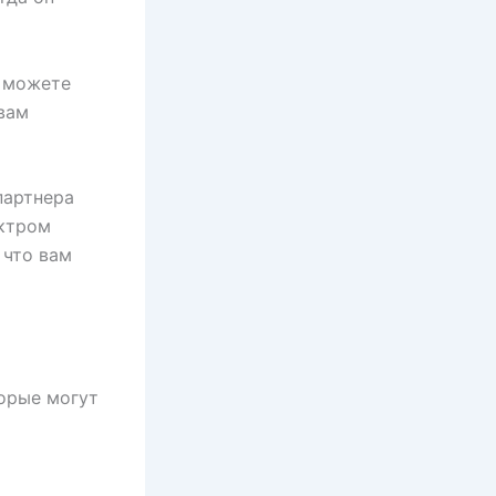
е можете
вам
партнера
ектром
 что вам
торые могут