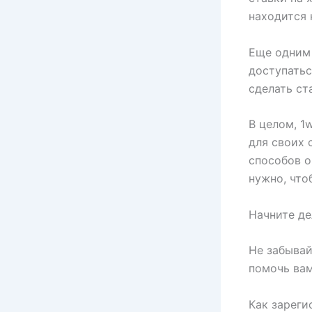
находится 
Еще одним 
доступатьс
сделать ст
В целом, 1
для своих 
способов о
нужно, что
Начните де
Не забывай
помочь вам
Как зареги