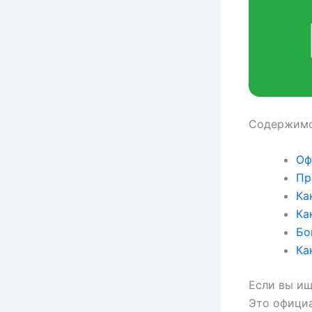
Содержим
Оф
Пр
Ка
Ка
Бо
Ка
Если вы ищ
Это официа