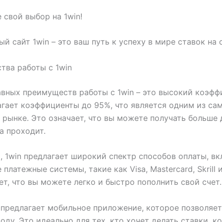
 свой выбор на 1win!
й сайт 1win – это ваш путь к успеху в мире ставок на 
ва работы с 1win
авных преимуществ работы с 1win – это высокий коэфф
агает коэффициенты до 95%, что является одним из са
 рынке. Это означает, что вы можете получать больше д
а проходит.
, 1win предлагает широкий спектр способов оплаты, в
платежные системы, такие как Visa, Mastercard, Skrill 
ет, что вы можете легко и быстро пополнить свой счет.
 предлагает мобильное приложение, которое позволяет
ходу. Это идеально для тех, кто хочет делать ставки, ко