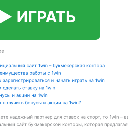
▶️ ИГРАТЬ
ое
ициальный сайт 1win – букмекерская контора
еимущества работы с 1win
к зарегистрироваться и начать играть на 1win
к сделать ставку на 1win
нусы и акции на 1win
к получить бонусы и акции на 1win?
ете надежный партнер для ставок на спорт, то 1win – в
льный сайт букмекерской конторы, которая предлага