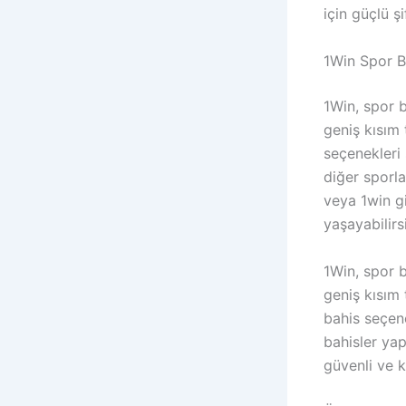
için güçlü ş
1Win Spor Ba
1Win, spor b
geniş kısım t
seçenekleri 
diğer sporla
veya 1win g
yaşayabilirsi
1Win, spor b
geniş kısım t
bahis seçene
bahisler yap
güvenli ve k