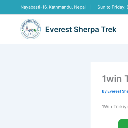
Skip
Nayabasti-16, Kathmandu, Nepal | Sun to Friday: 
to
content
Everest Sherpa Trek
1win 
By
Everest Sh
1Win Türkiye