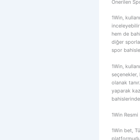
Önerilen Spo
1Win, kullanı
inceleyebili
hem de bahis
diğer sporla
spor bahisle
1Win, kullan
seçenekler, 
olanak tanır
yaparak kaza
bahislerinde
1Win Resmi 
1Win bet, Tü
platformudur