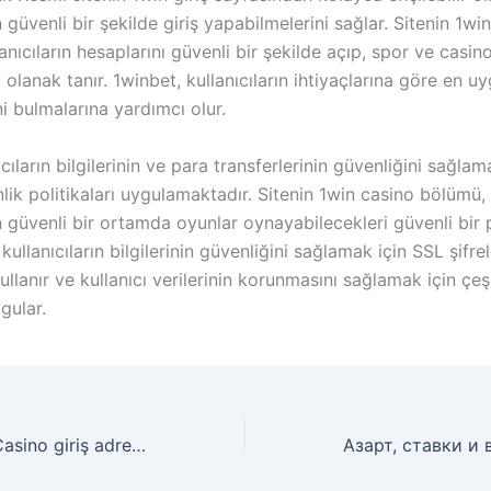
n güvenli bir şekilde giriş yapabilmelerini sağlar. Sitenin 1win
lanıcıların hesaplarını güvenli bir şekilde açıp, spor ve casino
olanak tanır. 1winbet, kullanıcıların ihtiyaçlarına göre en u
i bulmalarına yardımcı olur.
ıcıların bilgilerinin ve para transferlerinin güvenliğini sağlam
nlik politikaları uygulamaktadır. Sitenin 1win casino bölümü,
ın güvenli bir ortamda oyunlar oynayabilecekleri güvenli bir
 kullanıcıların bilgilerinin güvenliğini sağlamak için SSL şifr
kullanır ve kullanıcı verilerinin korunmasını sağlamak için çeşi
gular.
Grandpashabet Casino giriş adresi bugün