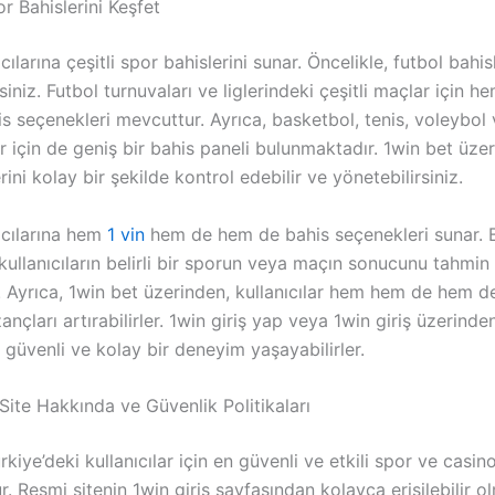
r Bahislerini Keşfet
cılarına çeşitli spor bahislerini sunar. Öncelikle, futbol bahisl
rsiniz. Futbol turnuvaları ve liglerindeki çeşitli maçlar için 
 seçenekleri mevcuttur. Ayrıca, basketbol, tenis, voleybol 
r için de geniş bir bahis paneli bulunmaktadır. 1win bet üze
rini kolay bir şekilde kontrol edebilir ve yönetebilirsiniz.
ıcılarına hem
1 vin
hem de hem de bahis seçenekleri sunar. 
kullanıcıların belirli bir sporun veya maçın sonucunu tahmin
. Ayrıca, 1win bet üzerinden, kullanıcılar hem hem de hem d
nçları artırabilirler. 1win giriş yap veya 1win giriş üzerinde
 güvenli ve kolay bir deneyim yaşayabilirler.
Site Hakkında ve Güvenlik Politikaları
rkiye’deki kullanıcılar için en güvenli ve etkili spor ve casin
. Resmi sitenin 1win giriş sayfasından kolayca erişilebilir ol