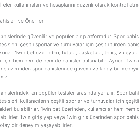
ifreler kullanmaları ve hesaplarını düzenli olarak kontrol etmel
hisleri ve Önerileri
ahislerinde güvenilir ve popüler bir platformdur. Spor bahis
esisleri, çeşitli sporlar ve turnuvalar için çeşitli türden bahi
sunar. 1win bet üzerinden, futbol, basketbol, tenis, voleybol
r için hem hem de hem de bahisler bulunabilir. Ayrıca, 1win 
iriş üzerinden spor bahislerinde güvenli ve kolay bir deney
niz.
ahislerindeki en popüler tesisler arasında yer alır. Spor bahi
esisleri, kullanıcıların çeşitli sporlar ve turnuvalar için çeşit
kleri bulabilirler. 1win bet üzerinden, kullanıcılar hem hem
abilirler. 1win giriş yap veya 1win giriş üzerinden spor bahis
olay bir deneyim yaşayabilirler.