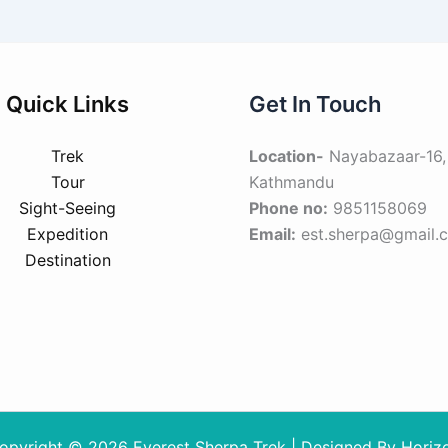
Quick Links
Get In Touch
Trek
Location-
Nayabazaar-16,
Tour
Kathmandu
Sight-Seeing
Phone no:
9851158069
Expedition
Email:
est.sherpa@gmail.
Destination
opyright © 2026 Everest Sherpa Trek | Designed By Horiz