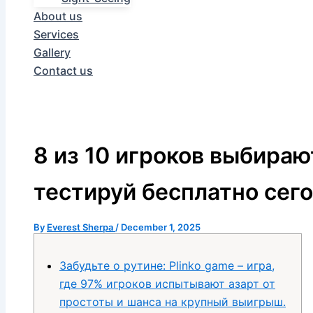
About us
Services
Gallery
Contact us
8 из 10 игроков выбираю
тестируй бесплатно сег
By
Everest Sherpa
/
December 1, 2025
Забудьте о рутине: Plinko game – игра,
где 97% игроков испытывают азарт от
простоты и шанса на крупный выигрыш.