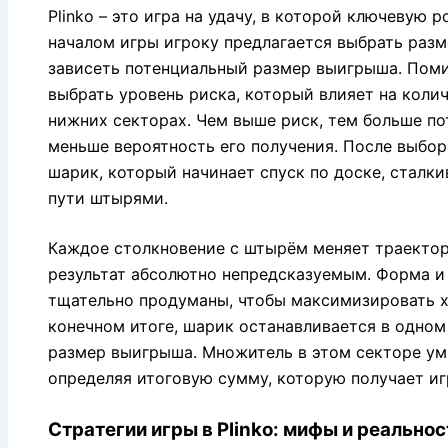
Plinko – это игра на удачу, в которой ключевую 
началом игры игроку предлагается выбрать разме
зависеть потенциальный размер выигрыша. Поми
выбрать уровень риска, который влияет на коли
нижних секторах. Чем выше риск, тем больше п
меньше вероятность его получения. После выбор
шарик, который начинает спуск по доске, сталк
пути штырями.
Каждое столкновение с штырём меняет траекто
результат абсолютно непредсказуемым. Форма 
тщательно продуманы, чтобы максимизировать х
конечном итоге, шарик останавливается в одном
размер выигрыша. Множитель в этом секторе ум
определяя итоговую сумму, которую получает иг
Стратегии игры в Plinko: мифы и реальнос