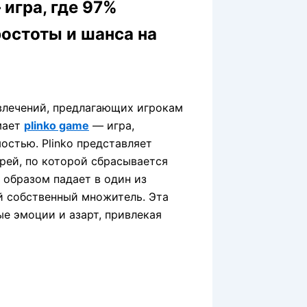
 игра, где 97%
ростоты и шанса на
влечений, предлагающих игрокам
мает
plinko game
— игра,
стью. Plinko представляет
рей, по которой сбрасывается
 образом падает в один из
й собственный множитель. Эта
ые эмоции и азарт, привлекая