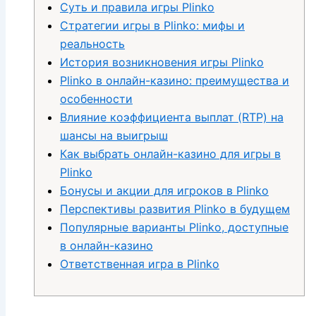
Суть и правила игры Plinko
Стратегии игры в Plinko: мифы и
реальность
История возникновения игры Plinko
Plinko в онлайн-казино: преимущества и
особенности
Влияние коэффициента выплат (RTP) на
шансы на выигрыш
Как выбрать онлайн-казино для игры в
Plinko
Бонусы и акции для игроков в Plinko
Перспективы развития Plinko в будущем
Популярные варианты Plinko, доступные
в онлайн-казино
Ответственная игра в Plinko