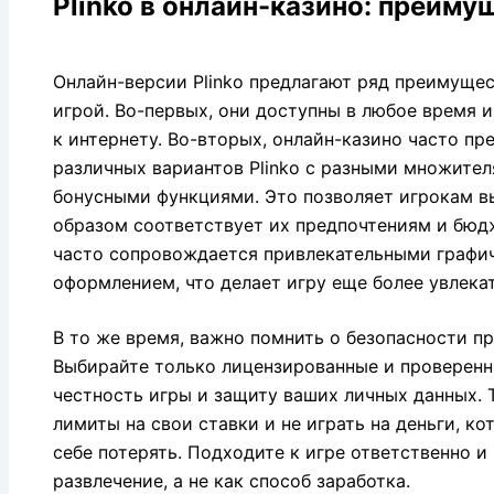
Plinko в онлайн-казино: преиму
Онлайн-версии Plinko предлагают ряд преимуще
игрой. Во-первых, они доступны в любое время и
к интернету. Во-вторых, онлайн-казино часто п
различных вариантов Plinko с разными множител
бонусными функциями. Это позволяет игрокам в
образом соответствует их предпочтениям и бюдже
часто сопровождается привлекательными графи
оформлением, что делает игру еще более увлека
В то же время, важно помнить о безопасности пр
Выбирайте только лицензированные и проверенн
честность игры и защиту ваших личных данных. 
лимиты на свои ставки и не играть на деньги, к
себе потерять. Подходите к игре ответственно и
развлечение, а не как способ заработка.