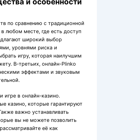
щества и особенности
ств по сравнению с традиционной
 в любом месте, где есть доступ
редлагают широкий выбор
ями, уровнями риска и
ыбрать игру, которая наилучшим
ту. В-третьих, онлайн-Plinko
ческими эффектами и звуковым
тельной.
и игре в онлайн-казино.
ые казино, которые гарантируют
Также важно устанавливать
оторые вы не можете позволить
 рассматривайте её как