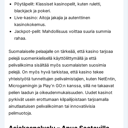
Pöytäpelit: Klassiset kasinopelit, kuten ruletti,
blackjack ja pokeri.
Live-kasino: Aitoja jakajia ja autenttinen
kasinokokemus.
Jackpot-pelit: Mahdollisuus voittaa suuria summia
rahaa.
Suomalaiselle pelaajalle on tärkeää, että kasino tarjoaa
pelejä suomenkielisellä käyttöliittymällä ja että
pelivalikoima sisältää myös suomalaisten suosimia
pelejä. On myös hyvä tarkistaa, että kasino tekee
yhteistyötä tunnettujen pelivalmistajien, kuten NetEntin,
Microgamingin ja Play’n GO:n kanssa, sillä ne takaavat
pelien laadun ja oikeudenmukaisuuden. Uudet kasinot
pyrkivät usein erottumaan kilpailijoistaan tarjoamalla
ainutlaatuisen pelivalikoiman tai innovatiivisia
pelimuotoja.
Asiakaspalvelu – Apua Saatavilla