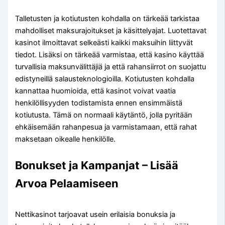
Talletusten ja kotiutusten kohdalla on tärkeää tarkistaa
mahdolliset maksurajoitukset ja käsittelyajat. Luotettavat
kasinot ilmoittavat selkeästi kaikki maksuihin liittyvät
tiedot. Lisäksi on tärkeää varmistaa, että kasino käyttää
turvallisia maksunvälittäjiä ja että rahansiirrot on suojattu
edistyneillä salausteknologioilla. Kotiutusten kohdalla
kannattaa huomioida, että kasinot voivat vaatia
henkilöllisyyden todistamista ennen ensimmäistä
kotiutusta. Tämä on normaali käytäntö, jolla pyritään
ehkäisemään rahanpesua ja varmistamaan, että rahat
maksetaan oikealle henkilölle.
Bonukset ja Kampanjat – Lisää
Arvoa Pelaamiseen
Nettikasinot tarjoavat usein erilaisia bonuksia ja