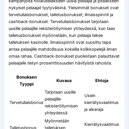
kampanjoita houkutellakseen uusia pelaajia ja pitääkseen
nykyiset pelaajat tyytyväisinä. Yleisimmät bonukset ovat
tervetuliaisbonukset, talletusbonukset, ilmaisspinnit ja
cashback-bonukset. Tervetuliaisbonukset tarjotaan
uusille pelaajille rekisteröitymisen yhteydessä, kun taas
talletusbonukset myönnetään, kun pelaaja tekee
talletuksen kasinolle. Ilmaisspinnit ovat suosittu tapa
antaa pelaajille mahdollisuus kokeilla kolikkopelejä ilman
omaa rahaa. Cashback-bonukset puolestaan palauttavat
pelaajalle tietyn prosenttiosuuden hävityistä rahoista.
Bonuksen
Kuvaus
Ehtoja
Tyyppi
Tarjotaan uusille
Usein
pelaajille
Tervetuliaisbonus
kierrätysvaatimus
rekisteröitymisen
ja aikaraja
yhteydessä
Myönnetään
Kierrätysvaatimus
Talletusbonus
talletuksen