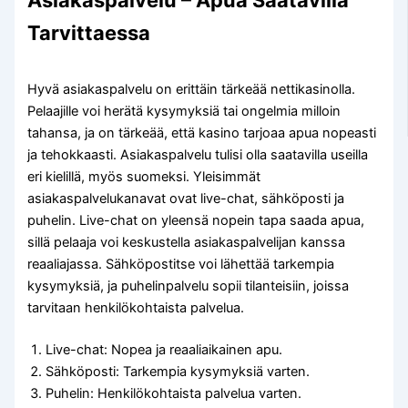
Tarvittaessa
Hyvä asiakaspalvelu on erittäin tärkeää nettikasinolla.
Pelaajille voi herätä kysymyksiä tai ongelmia milloin
tahansa, ja on tärkeää, että kasino tarjoaa apua nopeasti
ja tehokkaasti. Asiakaspalvelu tulisi olla saatavilla useilla
eri kielillä, myös suomeksi. Yleisimmät
asiakaspalvelukanavat ovat live-chat, sähköposti ja
puhelin. Live-chat on yleensä nopein tapa saada apua,
sillä pelaaja voi keskustella asiakaspalvelijan kanssa
reaaliajassa. Sähköpostitse voi lähettää tarkempia
kysymyksiä, ja puhelinpalvelu sopii tilanteisiin, joissa
tarvitaan henkilökohtaista palvelua.
Live-chat: Nopea ja reaaliaikainen apu.
Sähköposti: Tarkempia kysymyksiä varten.
Puhelin: Henkilökohtaista palvelua varten.