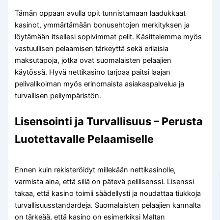
Tämän oppaan avulla opit tunnistamaan laadukkaat
kasinot, ymmärtämään bonusehtojen merkityksen ja
löytämään itsellesi sopivimmat pelit. Käsittelemme myös
vastuullisen pelaamisen tärkeyttä sekä erilaisia
maksutapoja, jotka ovat suomalaisten pelaajien
käytössä. Hyvä nettikasino tarjoaa paitsi laajan
pelivalikoiman myös erinomaista asiakaspalvelua ja
turvallisen peliympäristön.
Lisensointi ja Turvallisuus – Perusta
Luotettavalle Pelaamiselle
Ennen kuin rekisteröidyt millekään nettikasinolle,
varmista aina, että sillä on pätevä pelilisenssi. Lisenssi
takaa, että kasino toimii säädellysti ja noudattaa tiukkoja
turvallisuusstandardeja. Suomalaisten pelaajien kannalta
on tärkeää, että kasino on esimerkiksi Maltan