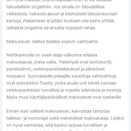
taloudellisiin ongelmiin. Jos sinulla on taloudellisia
vaikeuksia, hakeudu apuun ja keskustele talousneuvojan
kanssa. Pelaamisen ei pitäisi koskaan olla keino yrittää
ratkaista ongelmia tai ansaita nopeasti rahaa.
Maksutavat: Valitse itsellesi sopivin vaihtoehto
Nettikasinoilla on usein laaja valikoima erilaisia
maksutapoja, joista valita. Yleisimpiä ovat luottokortit,
pankkisiirrot, verkkopankkitalletukset ja sähköiset
lompakot. Suomalaisille pelaajille suosittuja vaihtoehtoja
ovat esimerkiksi Trustly, jonka avulla voit tehdä suoraan
verkkopankistasi turvallisia ja nopeita talletuksia ja nostoja.
Myös muut käyttäjäystävälliset maksutavat ovat saatavilla.
Ennen kuin valitset maksutavan, kannattaa tarkistaa
talletus- ja nostorajat sekä mahdolliset maksukuluja. Lisäksi
on hyvä varmistaa, että kasino tarjoaa turvallisen ja