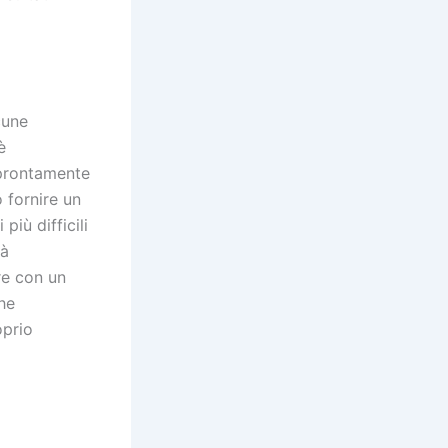
cune
è
e prontamente
 fornire un
più difficili
tà
re con un
he
oprio