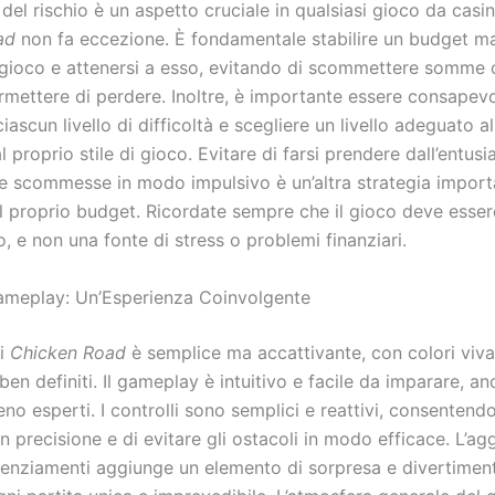
del rischio è un aspetto cruciale in qualsiasi gioco da casin
ad
non fa eccezione. È fondamentale stabilire un budget m
 gioco e attenersi a esso, evitando di scommettere somme c
mettere di perdere. Inoltre, è importante essere consapevol
ciascun livello di difficoltà e scegliere un livello adeguato a
l proprio stile di gioco. Evitare di farsi prendere dall’entus
e scommesse in modo impulsivo è un’altra strategia import
il proprio budget. Ricordate sempre che il gioco deve esser
, e non una fonte di stress o problemi finanziari.
ameplay: Un’Esperienza Coinvolgente
di
Chicken Road
è semplice ma accattivante, con colori viva
en definiti. Il gameplay è intuitivo e facile da imparare, an
no esperti. I controlli sono semplici e reattivi, consentend
on precisione e di evitare gli ostacoli in modo efficace. L’ag
enziamenti aggiunge un elemento di sorpresa e divertiment