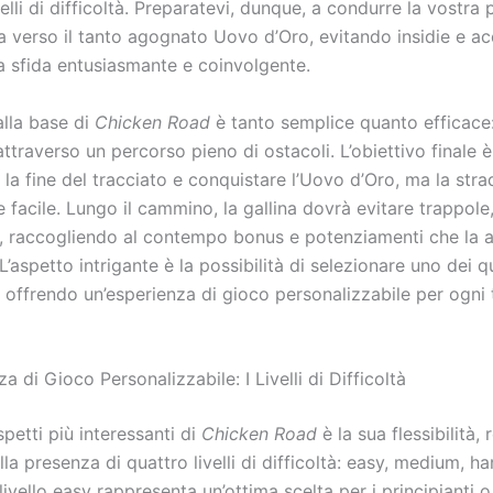
ivelli di difficoltà. Preparatevi, dunque, a condurre la vostra
a verso il tanto agognato Uovo d’Oro, evitando insidie e 
a sfida entusiasmante e coinvolgente.
alla base di
Chicken Road
è tanto semplice quanto efficace
attraverso un percorso pieno di ostacoli. L’obiettivo finale è
la fine del tracciato e conquistare l’Uovo d’Oro, ma la stra
he facile. Lungo il cammino, la gallina dovrà evitare trappole
oli, raccogliendo al contempo bonus e potenziamenti che la 
L’aspetto intrigante è la possibilità di selezionare uno dei qua
à, offrendo un’esperienza di gioco personalizzabile per ogni 
a di Gioco Personalizzabile: I Livelli di Difficoltà
petti più interessanti di
Chicken Road
è la sua flessibilità, 
lla presenza di quattro livelli di difficoltà: easy, medium, ha
 livello easy rappresenta un’ottima scelta per i principianti 