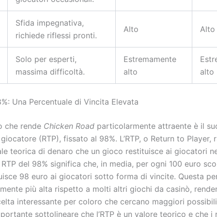
Sfida impegnativa,
Alto
Alto
richiede riflessi pronti.
Solo per esperti,
Estremamente
Est
massima difficoltà.
alto
alto
8%: Una Percentuale di Vincita Elevata
o che rende
Chicken Road
particolarmente attraente è il suo
l giocatore (RTP), fissato al 98%. L’RTP, o Return to Player,
le teorica di denaro che un gioco restituisce ai giocatori n
 RTP del 98% significa che, in media, per ogni 100 euro sco
uisce 98 euro ai giocatori sotto forma di vincite. Questa pe
amente più alta rispetto a molti altri giochi da casinò, ren
elta interessante per coloro che cercano maggiori possibili
mportante sottolineare che l’RTP è un valore teorico e che i r