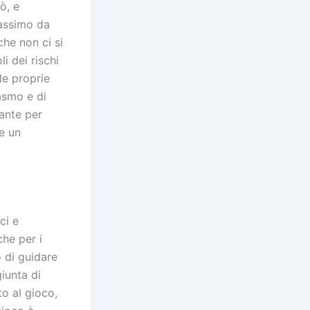
ò, e
assimo da
he non ci si
i dei rischi
lle proprie
iasmo e di
ante per
e un
ci e
che per i
o di guidare
giunta di
o al gioco,