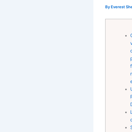
By
Everest Sh