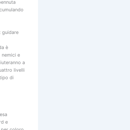
 pennuta
accumulando
: guidare
da è
, nemici e
aiuteranno a
ttro livelli
tipo di
resa
rd e
o per coloro