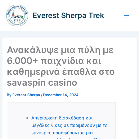
Skip
to
Everest Sherpa Trek
content
Ανακάλυψε μια πύλη με
6.000+ παιχνίδια και
καθημερινά έπαθλα στο
savaspin casino
By
Everest Sherpa
/
December 14, 2024
Απεριόριστη διασκέδαση και
μεγάλες νίκες σε περιμένουν με το
savaspin, προσφέροντας μια