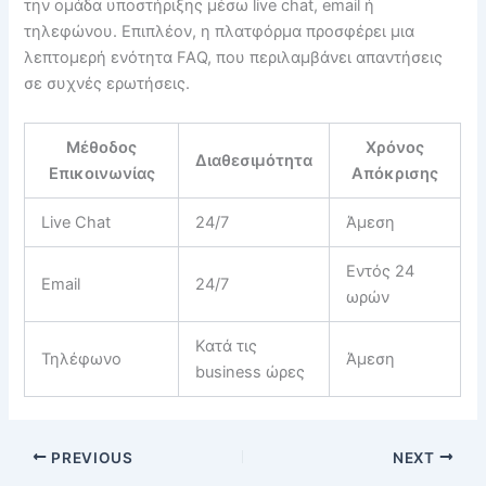
την ομάδα υποστήριξης μέσω live chat, email ή
τηλεφώνου. Επιπλέον, η πλατφόρμα προσφέρει μια
λεπτομερή ενότητα FAQ, που περιλαμβάνει απαντήσεις
σε συχνές ερωτήσεις.
Μέθοδος
Χρόνος
Διαθεσιμότητα
Επικοινωνίας
Απόκρισης
Live Chat
24/7
Άμεση
Εντός 24
Email
24/7
ωρών
Κατά τις
Τηλέφωνο
Άμεση
business ώρες
PREVIOUS
NEXT