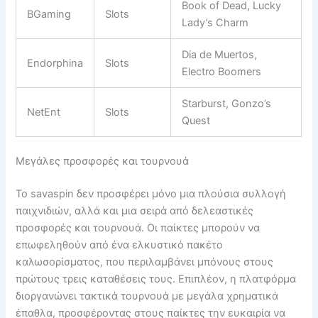
Book of Dead, Lucky
BGaming
Slots
Lady’s Charm
Dia de Muertos,
Endorphina
Slots
Electro Boomers
Starburst, Gonzo’s
NetEnt
Slots
Quest
Μεγάλες προσφορές και τουρνουά
Το savaspin δεν προσφέρει μόνο μια πλούσια συλλογή
παιχνιδιών, αλλά και μια σειρά από δελεαστικές
προσφορές και τουρνουά. Οι παίκτες μπορούν να
επωφεληθούν από ένα ελκυστικό πακέτο
καλωσορίσματος, που περιλαμβάνει μπόνους στους
πρώτους τρεις καταθέσεις τους. Επιπλέον, η πλατφόρμα
διοργανώνει τακτικά τουρνουά με μεγάλα χρηματικά
έπαθλα, προσφέροντας στους παίκτες την ευκαιρία να