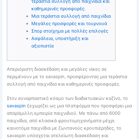
τεράστια συλλογή από παιχνίδια και
καθημερινές προσφορές.
Μια τεράστια συλλογή από παιχνίδια
Μεγάλες προσφορές και τουρνουά
Σπορ στοίχημα με πολλές επιλογές
Ασφάλεια, υποστήριξη και
αξιοπιστία
Απεριόριστη διασκέδαση και μεγάλες νίκες σε
περιμένουν με το savaspin, προσφέροντας μια τεράστια
συλλογή από παιχνίδια και καθημερινές προσφορές.
Στον συναρπαστικό κόσμο των διαδικτυακών καζίνο, το
savaspin
ξεχωρίζει ως μια πλατφόρμα που προσφέρει μια
απαράμιλλη εμπειρία παιχνιδιού. Με πάνω από 6000
παιχνίδια, από κλασικά φρουτομηχανήματα μέχρι
καινοτόμα παιχνίδια με ζωντανούς κρουπιέρηδες, το
savaspin υπόσχεται ατελείωτη διασκέδαση και