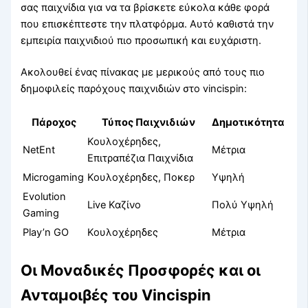
σας παιχνίδια για να τα βρίσκετε εύκολα κάθε φορά
που επισκέπτεστε την πλατφόρμα. Αυτό καθιστά την
εμπειρία παιχνιδιού πιο προσωπική και ευχάριστη.
Ακολουθεί ένας πίνακας με μερικούς από τους πιο
δημοφιλείς παρόχους παιχνιδιών στο vincispin:
Πάροχος
Τύπος Παιχνιδιών
Δημοτικότητα
Κουλοχέρηδες,
NetEnt
Μέτρια
Επιτραπέζια Παιχνίδια
Microgaming
Κουλοχέρηδες, Ποκερ
Υψηλή
Evolution
Live Καζίνο
Πολύ Υψηλή
Gaming
Play’n GO
Κουλοχέρηδες
Μέτρια
Οι Μοναδικές Προσφορές και οι
Ανταμοιβές του Vincispin