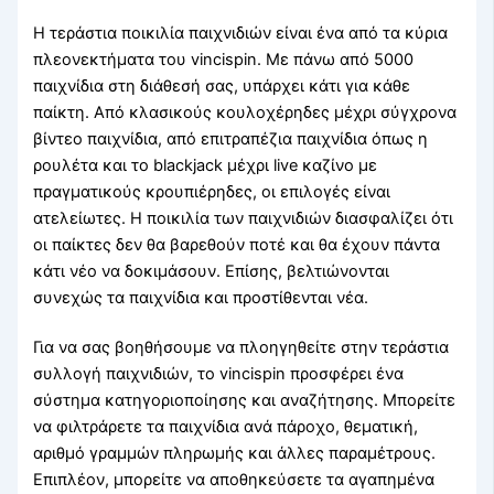
Η τεράστια ποικιλία παιχνιδιών είναι ένα από τα κύρια
πλεονεκτήματα του vincispin. Με πάνω από 5000
παιχνίδια στη διάθεσή σας, υπάρχει κάτι για κάθε
παίκτη. Από κλασικούς κουλοχέρηδες μέχρι σύγχρονα
βίντεο παιχνίδια, από επιτραπέζια παιχνίδια όπως η
ρουλέτα και το blackjack μέχρι live καζίνο με
πραγματικούς κρουπιέρηδες, οι επιλογές είναι
ατελείωτες. Η ποικιλία των παιχνιδιών διασφαλίζει ότι
οι παίκτες δεν θα βαρεθούν ποτέ και θα έχουν πάντα
κάτι νέο να δοκιμάσουν. Επίσης, βελτιώνονται
συνεχώς τα παιχνίδια και προστίθενται νέα.
Για να σας βοηθήσουμε να πλοηγηθείτε στην τεράστια
συλλογή παιχνιδιών, το vincispin προσφέρει ένα
σύστημα κατηγοριοποίησης και αναζήτησης. Μπορείτε
να φιλτράρετε τα παιχνίδια ανά πάροχο, θεματική,
αριθμό γραμμών πληρωμής και άλλες παραμέτρους.
Επιπλέον, μπορείτε να αποθηκεύσετε τα αγαπημένα