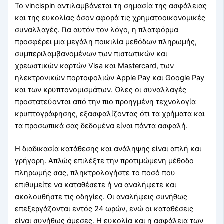
Το vincispin αντιλαμβάνεται τη σημασία της ασφάλειας
και της ευκολίας όσον αφορά τις χρηματοοικονομικές
συναλλαγές. Για αυτόν τον λόγο, η πλατφόρμα
προσφέρει μια μεγάλη ποικιλία μεθόδων πληρωμής,
συμπεριλαμβανομένων των πιστωτικών και
χρεωστικών καρτών Visa και Mastercard, των
ηλεκτρονικών πορτοφολιών Apple Pay και Google Pay
και των κρυπτονομισμάτων. Όλες οι συναλλαγές
προστατεύονται από την πιο προηγμένη τεχνολογία
κρυπτογράφησης, εξασφαλίζοντας ότι τα χρήματα και
τα προσωπικά σας δεδομένα είναι πάντα ασφαλή.
Η διαδικασία κατάθεσης και ανάληψης είναι απλή και
γρήγορη. Απλώς επιλέξτε την προτιμώμενη μέθοδο
πληρωμής σας, πληκτρολογήστε το ποσό που
επιθυμείτε να καταθέσετε ή να αναλήψετε και
ακολουθήστε τις οδηγίες. Οι αναλήψεις συνήθως
επεξεργάζονται εντός 24 ωρών, ενώ οι καταθέσεις
είναι συνήθως άμεσες. Η ευκολία και η ασφάλεια των