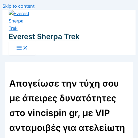
Skip to content
Everest Sherpa Trek
Απογείωσε την τύχη σου
με άπειρες δυνατότητες
στο vincispin gr, με VIP
ανταμοιβές για ατελείωτη