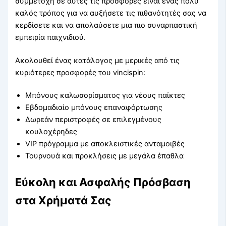
συμμετοχή σε αυτές τις προσφορές είναι ένας πολύ
καλός τρόπος για να αυξήσετε τις πιθανότητές σας να
κερδίσετε και να απολαύσετε μια πιο συναρπαστική
εμπειρία παιχνιδιού.
Ακολουθεί ένας κατάλογος με μερικές από τις
κυριότερες προσφορές του vincispin:
Μπόνους καλωσορίσματος για νέους παίκτες
Εβδομαδιαίο μπόνους επαναφόρτωσης
Δωρεάν περιστροφές σε επιλεγμένους
κουλοχέρηδες
VIP πρόγραμμα με αποκλειστικές ανταμοιβές
Τουρνουά και προκλήσεις με μεγάλα έπαθλα
Εύκολη και Ασφαλής Πρόσβαση
στα Χρήματά Σας