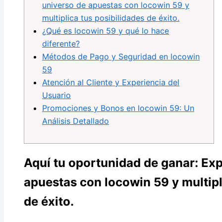
universo de apuestas con locowin 59 y
multiplica tus posibilidades de éxito.
¿Qué es locowin 59 y qué lo hace
diferente?
Métodos de Pago y Seguridad en locowin
59
Atención al Cliente y Experiencia del
Usuario
Promociones y Bonos en locowin 59: Un
Análisis Detallado
Aquí tu oportunidad de ganar: Exp
apuestas con locowin 59 y multipl
de éxito.