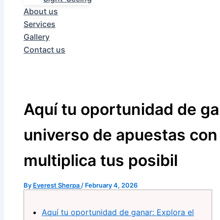
About us
Services
Gallery
Contact us
Aquí tu oportunidad de ga
universo de apuestas con
multiplica tus posibil
By
Everest Sherpa
/
February 4, 2026
Aquí tu oportunidad de ganar: Explora el