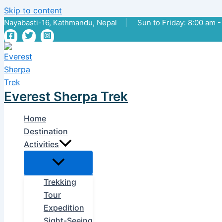
Skip to content
Nayabasti-16, Kathmandu, Nepal | Sun to Friday: 8:00 am 
Everest Sherpa Trek
Home
Destination
Activities
Trekking
Tour
Expedition
Sight-Seeing