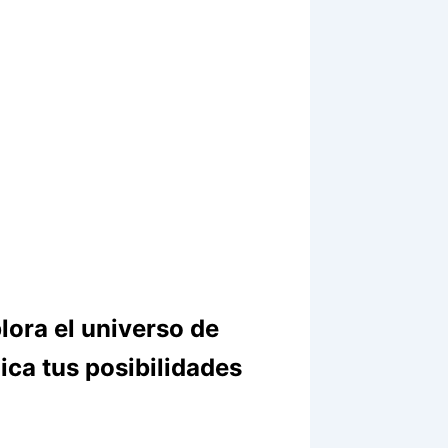
lora el universo de
ica tus posibilidades