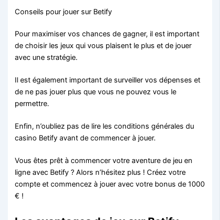
Conseils pour jouer sur Betify
Pour maximiser vos chances de gagner, il est important
de choisir les jeux qui vous plaisent le plus et de jouer
avec une stratégie.
Il est également important de surveiller vos dépenses et
de ne pas jouer plus que vous ne pouvez vous le
permettre.
Enfin, n’oubliez pas de lire les conditions générales du
casino Betify avant de commencer à jouer.
Vous êtes prêt à commencer votre aventure de jeu en
ligne avec Betify ? Alors n’hésitez plus ! Créez votre
compte et commencez à jouer avec votre bonus de 1000
€ !