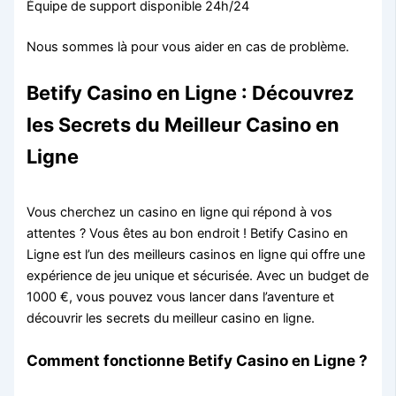
Équipe de support disponible 24h/24
Nous sommes là pour vous aider en cas de problème.
Betify Casino en Ligne : Découvrez
les Secrets du Meilleur Casino en
Ligne
Vous cherchez un casino en ligne qui répond à vos
attentes ? Vous êtes au bon endroit ! Betify Casino en
Ligne est l’un des meilleurs casinos en ligne qui offre une
expérience de jeu unique et sécurisée. Avec un budget de
1000 €, vous pouvez vous lancer dans l’aventure et
découvrir les secrets du meilleur casino en ligne.
Comment fonctionne Betify Casino en Ligne ?