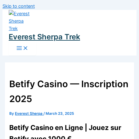
Skip to content
Everest Sherpa Trek
Betify Casino — Inscription
2025
By
Everest Sherpa
/
March 23, 2025
Betify Casino en Ligne | Jouez sur
Betify avec 1000 €