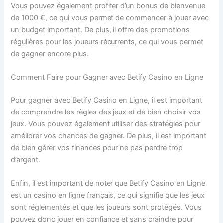
Vous pouvez également profiter d’un bonus de bienvenue
de 1000 €, ce qui vous permet de commencer à jouer avec
un budget important. De plus, il offre des promotions
régulières pour les joueurs récurrents, ce qui vous permet
de gagner encore plus.
Comment Faire pour Gagner avec Betify Casino en Ligne
Pour gagner avec Betify Casino en Ligne, il est important
de comprendre les règles des jeux et de bien choisir vos
jeux. Vous pouvez également utiliser des stratégies pour
améliorer vos chances de gagner. De plus, il est important
de bien gérer vos finances pour ne pas perdre trop
d’argent.
Enfin, il est important de noter que Betify Casino en Ligne
est un casino en ligne français, ce qui signifie que les jeux
sont réglementés et que les joueurs sont protégés. Vous
pouvez donc jouer en confiance et sans craindre pour