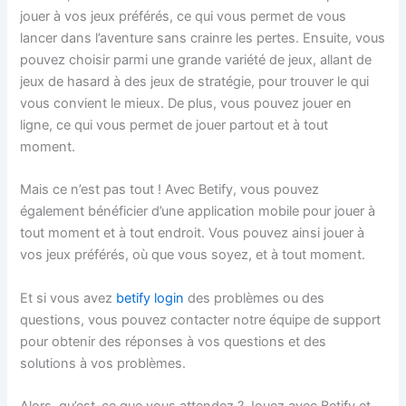
jouer à vos jeux préférés, ce qui vous permet de vous
lancer dans l’aventure sans crainre les pertes. Ensuite, vous
pouvez choisir parmi une grande variété de jeux, allant de
jeux de hasard à des jeux de stratégie, pour trouver le qui
vous convient le mieux. De plus, vous pouvez jouer en
ligne, ce qui vous permet de jouer partout et à tout
moment.
Mais ce n’est pas tout ! Avec Betify, vous pouvez
également bénéficier d’une application mobile pour jouer à
tout moment et à tout endroit. Vous pouvez ainsi jouer à
vos jeux préférés, où que vous soyez, et à tout moment.
Et si vous avez
betify login
des problèmes ou des
questions, vous pouvez contacter notre équipe de support
pour obtenir des réponses à vos questions et des
solutions à vos problèmes.
Alors, qu’est-ce que vous attendez ? Jouez avec Betify et