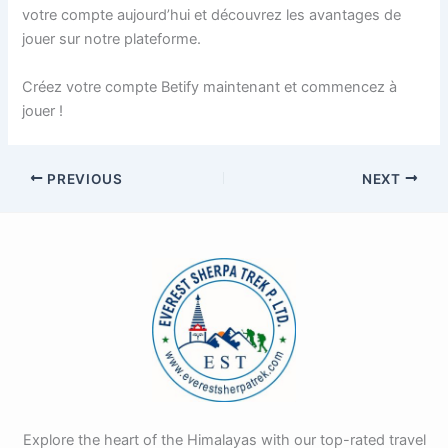
votre compte aujourd’hui et découvrez les avantages de
jouer sur notre plateforme.
Créez votre compte Betify maintenant et commencez à
jouer !
PREVIOUS
NEXT
Explore the heart of the Himalayas with our top-rated travel