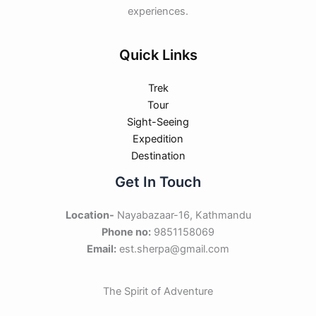
experiences.
Quick Links
Trek
Tour
Sight-Seeing
Expedition
Destination
Get In Touch
Location-
Nayabazaar-16, Kathmandu
Phone no:
9851158069
Email:
est.sherpa@gmail.com
The Spirit of Adventure