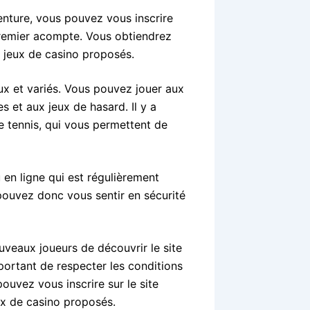
enture, vous pouvez vous inscrire
 premier acompte. Vous obtiendrez
 jeux de casino proposés.
x et variés. Vous pouvez jouer aux
s et aux jeux de hasard. Il y a
le tennis, qui vous permettent de
u en ligne qui est régulièrement
 pouvez donc vous sentir en sécurité
uveaux joueurs de découvrir le site
mportant de respecter les conditions
uvez vous inscrire sur le site
ux de casino proposés.