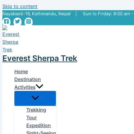
Skip to content
Nayabasti-16, Kathmandu, Nepal | Sun to Friday: 8:00 am 
Everest Sherpa Trek
Home
Destination
Activities
Trekking
Tour
Expedition
Sight-Seeing