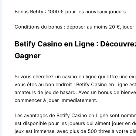
Bonus Betify : 1000 € pour les nouveaux joueurs
Conditions du bonus : déposer au moins 20 €, jouer
Betify Casino en Ligne : Découvre
Gagner
Si vous cherchez un casino en ligne qui offre une ex
vous êtes au bon endroit ! Betify Casino en Ligne est
amateurs de jeu de hasard. Avec un bonus de bienv
commencer à jouer immédiatement.
Les avantages de Betify Casino en Ligne sont nombre
est disponible pour les joueurs qui aiment jouer en d
jeux est immense, avec plus de 500 titres à votre d