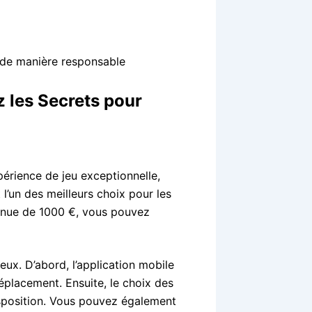
 de manière responsable
z les Secrets pour
périence de jeu exceptionnelle,
 l’un des meilleurs choix pour les
enue de 1000 €, vous pouvez
ux. D’abord, l’application mobile
éplacement. Ensuite, le choix des
isposition. Vous pouvez également