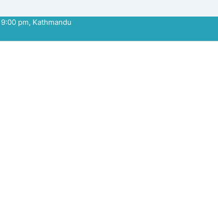
- 9:00 pm, Kathmandu