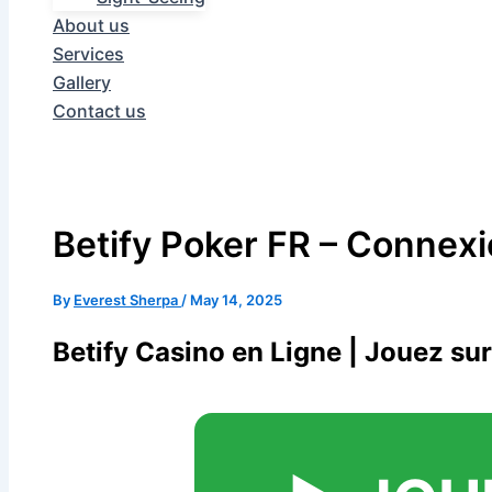
About us
Services
Gallery
Contact us
Betify Poker FR – Connexi
By
Everest Sherpa
/
May 14, 2025
Betify Casino en Ligne | Jouez su