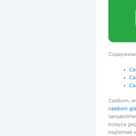
Содержим
Cas
Ca
Ca
Casibom, en 
casibom gü
tanışabilirl
kolayca geçi
keşfetmek iç