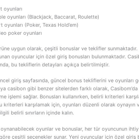
t oyunları
le oyunları (Blackjack, Baccarat, Roulette)
t oyunları (Poker, Texas Hold’em)
deo poker oyunları
üne uygun olarak, çeşitli bonuslar ve teklifler sunmaktadır.
unan oyuncular için özel giriş bonusları bulunmaktadır. Ca
nda, bu tekliflerin detayları açıkça belirtilmiştir.
el giriş sayfasında, güncel bonus tekliflerini ve oyunları gö
a casibon gibi benzer sitelerden farklı olarak, Casibom’da
me işlemi sağlar. Bonusları kullanırken, belirli kriterleri karş
Bu kriterleri karşılamak için, oyunları düzenli olarak oynayın 
gili belirli sınırların içinde kalın.
oynanabilecek oyunlar ve bonuslar, her tür oyuncunun ihtiy
 göre çeşitli seçenekler sunar. Yeni oyuncular için özel giriş 