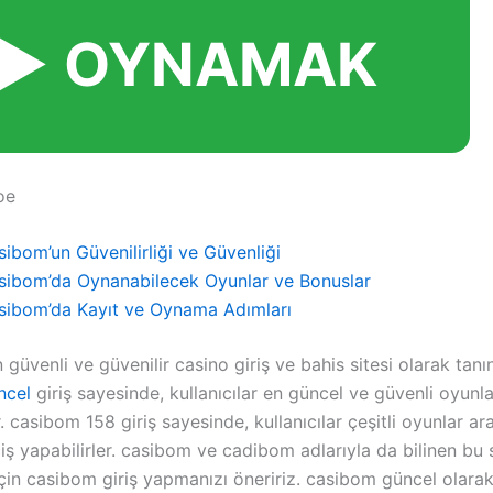
▶️ OYNAMAK
ое
ibom’un Güvenilirliği ve Güvenliği
sibom’da Oynanabilecek Oyunlar ve Bonuslar
sibom’da Kayıt ve Oynama Adımları
güvenli ve güvenilir casino giriş ve bahis sitesi olarak tanı
ncel
giriş sayesinde, kullanıcılar en güncel ve güvenli oyunla
er. casibom 158 giriş sayesinde, kullanıcılar çeşitli oyunlar ar
ş yapabilirler. casibom ve cadibom adlarıyla da bilinen bu s
in casibom giriş yapmanızı öneririz. casibom güncel olarak,