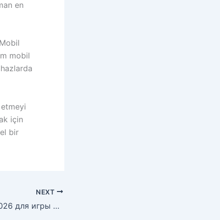
aman en
 Mobil
om mobil
ihazlarda
p etmeyi
ak için
el bir
NEXT
казино онлайн 2026 для игры на реальные деньги.604