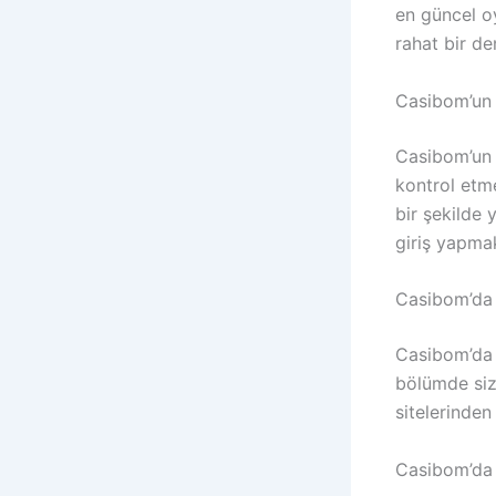
en güncel oy
rahat bir de
Casibom’un G
Casibom’un g
kontrol etme
bir şekilde 
giriş yapmak
Casibom’da 
Casibom’da 
bölümde siz
sitelerinden
Casibom’da 