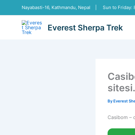
Skip
Nayabasti-16, Kathmandu, Nepal | Sun to Friday: 
to
content
Everest Sherpa Trek
Casib
sites
By
Everest Sh
Casibom – ca