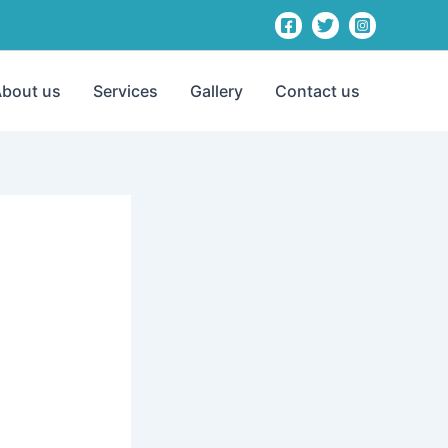
bout us
Services
Gallery
Contact us