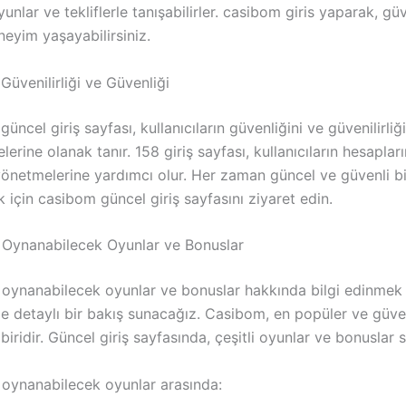
unlar ve tekliflerle tanışabilirler. casibom giris yaparak, gü
neyim yaşayabilirsiniz.
üvenilirliği ve Güvenliği
üncel giriş sayfası, kullanıcıların güvenliğini ve güvenilirliğ
lerine olanak tanır. 158 giriş sayfası, kullanıcıların hesapları
yönetmelerine yardımcı olur. Her zaman güncel ve güvenli bi
 için casibom güncel giriş sayfasını ziyaret edin.
Oynanabilecek Oyunlar ve Bonuslar
oynanabilecek oyunlar ve bonuslar hakkında bilgi edinmek 
e detaylı bir bakış sunacağız. Casibom, en popüler ve güven
 biridir. Güncel giriş sayfasında, çeşitli oyunlar ve bonuslar
oynanabilecek oyunlar arasında: