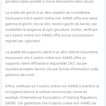
giocatori siano protetti e che le transazioni siano sicure.
La scelta dei giochi è un altro aspetto da considerare.
Assicurarsi che il casinò online non AAMS offra una vasta
gamma di giochi, tra cui slot, tavoli e giochi da tavolo, per
soddisfare le esigenze di ogni giocatore. Inoltre, verificare
se il casinò online non AAMS offre bonus e promozioni
regolari per i giocatori.
La qualità del supporto clienti è un altro fattore importante.
Assicurarsi che il casinò online non AAMS offra un
supporto clienti efficiente e disponibile 24/7, sia per
risolvere problemi tecnici che per fornire informazioni sulla
gestione dei conti.
Infine, verificare se il casinò online non AAMS è membro di
un’organizzazione di settore riconosciuta, come ad
esempio l’International Association of Gaming Regulators
(IAGR). Ciò garantisce che il casinò online non AAMS sia