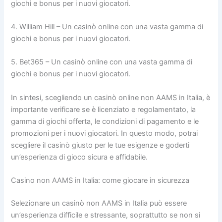
giochi e bonus per i nuovi giocatori.
4. William Hill – Un casinò online con una vasta gamma di
giochi e bonus per i nuovi giocatori.
5. Bet365 – Un casinò online con una vasta gamma di
giochi e bonus per i nuovi giocatori.
In sintesi, scegliendo un casinò online non AAMS in Italia, è
importante verificare se è licenziato e regolamentato, la
gamma di giochi offerta, le condizioni di pagamento e le
promozioni per i nuovi giocatori. In questo modo, potrai
scegliere il casinò giusto per le tue esigenze e goderti
un’esperienza di gioco sicura e affidabile.
Casino non AAMS in Italia: come giocare in sicurezza
Selezionare un casinò non AAMS in Italia può essere
un’esperienza difficile e stressante, soprattutto se non si