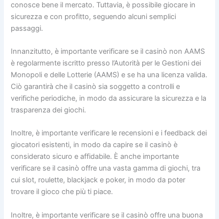
conosce bene il mercato. Tuttavia, è possibile giocare in
sicurezza e con profitto, seguendo alcuni semplici
passaggi.
Innanzitutto, è importante verificare se il casinò non AAMS
è regolarmente iscritto presso l’Autorità per le Gestioni dei
Monopoli e delle Lotterie (AAMS) e se ha una licenza valida.
Ciò garantirà che il casinò sia soggetto a controlli e
verifiche periodiche, in modo da assicurare la sicurezza e la
trasparenza dei giochi.
Inoltre, è importante verificare le recensioni e i feedback dei
giocatori esistenti, in modo da capire se il casinò è
considerato sicuro e affidabile. È anche importante
verificare se il casinò offre una vasta gamma di giochi, tra
cui slot, roulette, blackjack e poker, in modo da poter
trovare il gioco che più ti piace.
Inoltre, è importante verificare se il casinò offre una buona