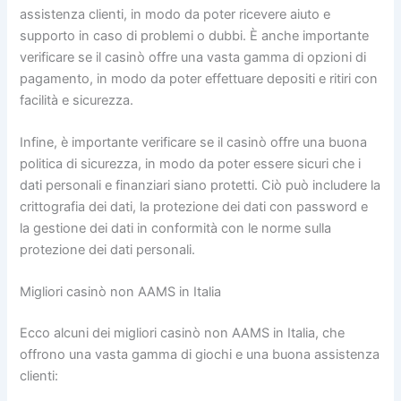
assistenza clienti, in modo da poter ricevere aiuto e
supporto in caso di problemi o dubbi. È anche importante
verificare se il casinò offre una vasta gamma di opzioni di
pagamento, in modo da poter effettuare depositi e ritiri con
facilità e sicurezza.
Infine, è importante verificare se il casinò offre una buona
politica di sicurezza, in modo da poter essere sicuri che i
dati personali e finanziari siano protetti. Ciò può includere la
crittografia dei dati, la protezione dei dati con password e
la gestione dei dati in conformità con le norme sulla
protezione dei dati personali.
Migliori casinò non AAMS in Italia
Ecco alcuni dei migliori casinò non AAMS in Italia, che
offrono una vasta gamma di giochi e una buona assistenza
clienti: