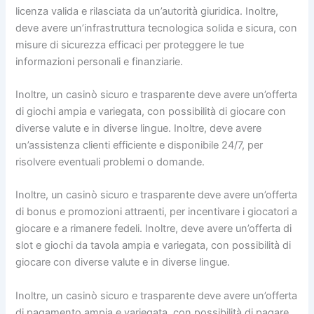
licenza valida e rilasciata da un’autorità giuridica. Inoltre,
deve avere un’infrastruttura tecnologica solida e sicura, con
misure di sicurezza efficaci per proteggere le tue
informazioni personali e finanziarie.
Inoltre, un casinò sicuro e trasparente deve avere un’offerta
di giochi ampia e variegata, con possibilità di giocare con
diverse valute e in diverse lingue. Inoltre, deve avere
un’assistenza clienti efficiente e disponibile 24/7, per
risolvere eventuali problemi o domande.
Inoltre, un casinò sicuro e trasparente deve avere un’offerta
di bonus e promozioni attraenti, per incentivare i giocatori a
giocare e a rimanere fedeli. Inoltre, deve avere un’offerta di
slot e giochi da tavola ampia e variegata, con possibilità di
giocare con diverse valute e in diverse lingue.
Inoltre, un casinò sicuro e trasparente deve avere un’offerta
di pagamento ampia e variegata, con possibilità di pagare