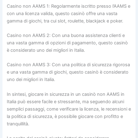
Casino non AAMS 1: Regolarmente iscritto presso l’AAMS e
con una licenza valida, questo casinò offre una vasta
gamma di giochi, tra cui slot, roulette, blackjack e poker.
Casino non AAMS 2: Con una buona assistenza clienti e
una vasta gamma di opzioni di pagamento, questo casinò
è considerato uno dei migliori in Italia.
Casino non AAMS 3: Con una politica di sicurezza rigorosa
e una vasta gamma di giochi, questo casinò è considerato
uno dei migliori in Italia.
In sintesi, giocare in sicurezza in un casinò non AAMS in
Italia può essere facile e stressante, ma seguendo alcuni
semplici passaggi, come verificare la licenza, le recensioni e
la politica di sicurezza, è possibile giocare con profitto e
tranquillità.