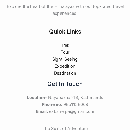
Explore the heart of the Himalayas with our top-rated travel
experiences.
Quick Links
Trek
Tour
Sight-Seeing
Expedition
Destination
Get In Touch
Location-
Nayabazaar-16, Kathmandu
Phone no:
9851158069
Email:
est.sherpa@gmail.com
The Spirit of Adventure