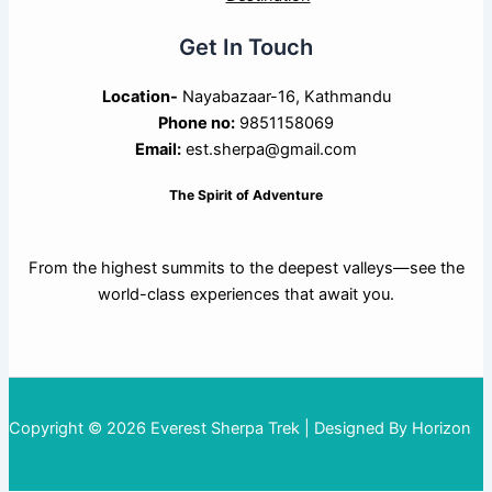
Get In Touch
Location-
Nayabazaar-16, Kathmandu
Phone no:
9851158069
Email:
est.sherpa@gmail.com
The Spirit of Adventure
From the highest summits to the deepest valleys—see the
world-class experiences that await you.
Copyright © 2026 Everest Sherpa Trek | Designed By Horizon