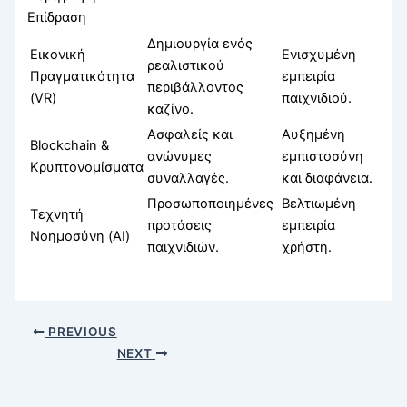
Επίδραση
Δημιουργία ενός
Εικονική
Ενισχυμένη
ρεαλιστικού
Πραγματικότητα
εμπειρία
περιβάλλοντος
(VR)
παιχνιδιού.
καζίνο.
Ασφαλείς και
Αυξημένη
Blockchain &
ανώνυμες
εμπιστοσύνη
Κρυπτονομίσματα
συναλλαγές.
και διαφάνεια.
Προσωποποιημένες
Βελτιωμένη
Τεχνητή
προτάσεις
εμπειρία
Νοημοσύνη (AI)
παιχνιδιών.
χρήστη.
PREVIOUS
NEXT