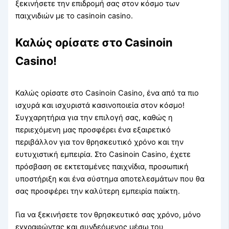
ξεκινήσετε την επιδρομή σας στον κόσμο των
παιχνιδιών με το casinoin casino.
Καλώς ορίσατε στο Casinoin
Casino!
Καλώς ορίσατε στο Casinoin Casino, ένα από τα πιο
ισχυρά και ισχυριστά κασινοποιεία στον κόσμο!
Συγχαρητήρια για την επιλογή σας, καθώς η
περιεχόμενη μας προσφέρει ένα εξαιρετικό
περιβάλλον για τον θρησκευτικό χρόνο και την
ευτυχιστική εμπειρία. Στο Casinoin Casino, έχετε
πρόσβαση σε εκτεταμένες παιχνίδια, προσωπική
υποστήριξη και ένα σύστημα αποτελεσμάτων που θα
σας προσφέρει την καλύτερη εμπειρία παίκτη.
Για να ξεκινήσετε τον θρησκευτικό σας χρόνο, μόνο
εγγραφώντας και συνδεόμενος μέσω του