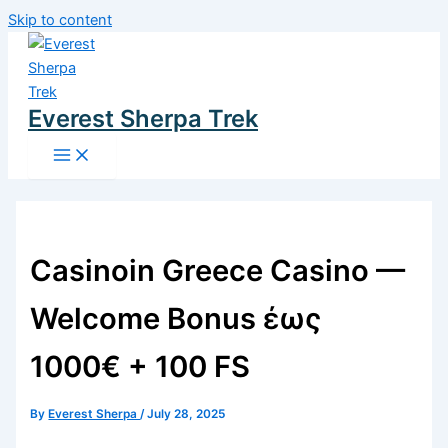
Skip to content
Everest Sherpa Trek
Casinoin Greece Casino —
Welcome Bonus έως
1000€ + 100 FS
By
Everest Sherpa
/
July 28, 2025