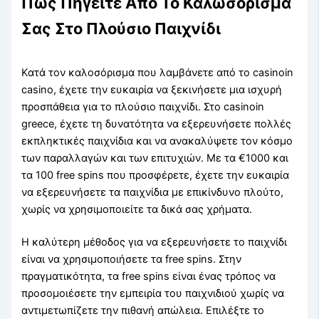
Πώς Πηγείτε Από Το Καλωσόρισμα
Σας Στο Πλούσιο Παιχνίδι
Κατά τον καλοσόρισμα που λαμβάνετε από το casinoin
casino, έχετε την ευκαιρία να ξεκινήσετε μια ισχυρή
προσπάθεια για το πλούσιο παιχνίδι. Στο casinoin
greece, έχετε τη δυνατότητα να εξερευνήσετε πολλές
εκπληκτικές παιχνίδια και να ανακαλύψετε τον κόσμο
των παραλλαγών και των επιτυχιών. Με τα €1000 και
τα 100 free spins που προσφέρετε, έχετε την ευκαιρία
να εξερευνήσετε τα παιχνίδια με επικίνδυνο πλούτο,
χωρίς να χρησιμοποιείτε τα δικά σας χρήματα.
Η καλύτερη μέθοδος για να εξερευνήσετε το παιχνίδι
είναι να χρησιμοποιήσετε τα free spins. Στην
πραγματικότητα, τα free spins είναι ένας τρόπος να
προσομοιέσετε την εμπειρία του παιχνιδιού χωρίς να
αντιμετωπίζετε την πιθανή απώλεια. Επιλέξτε το