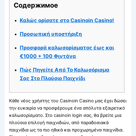
Содержимое
Καλώς ορίσατε στο Casinoin Casino!
Προσωπική υποστήριξη
Προσφορά καλωσορίσματος έως και
€1000 + 100 Φιντάνα
Πώς Πηγείτε Από Το Καλωσόρισμα
Σας Στο Πλούσιο Παιχνίδι
Κάθε νέος χρήστης του Casinoin Casino μας έχει δώσει
την ευκαιρία να προσφέρουμε ένα απόλυτα εξαιρετικό
καλωσορίσματο. Στο casinoin login σας, θα βρείτε μια
πλούσια επιλογή παιχνιδιών, από παραδοσιακά
παιχνίδια ως τα πιο ηθικά και προχωρημένα παιχνίδια.