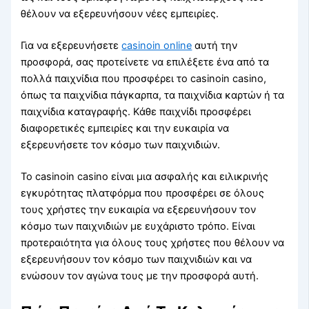
θέλουν να εξερευνήσουν νέες εμπειρίες.
Για να εξερευνήσετε
casinoin online
αυτή την
προσφορά, σας προτείνετε να επιλέξετε ένα από τα
πολλά παιχνίδια που προσφέρει το casinoin casino,
όπως τα παιχνίδια πάγκαρπα, τα παιχνίδια καρτών ή τα
παιχνίδια καταγραφής. Κάθε παιχνίδι προσφέρει
διαφορετικές εμπειρίες και την ευκαιρία να
εξερευνήσετε τον κόσμο των παιχνιδιών.
Το casinoin casino είναι μια ασφαλής και ειλικρινής
εγκυρότητας πλατφόρμα που προσφέρει σε όλους
τους χρήστες την ευκαιρία να εξερευνήσουν τον
κόσμο των παιχνιδιών με ευχάριστο τρόπο. Είναι
προτεραιότητα για όλους τους χρήστες που θέλουν να
εξερευνήσουν τον κόσμο των παιχνιδιών και να
ενώσουν τον αγώνα τους με την προσφορά αυτή.