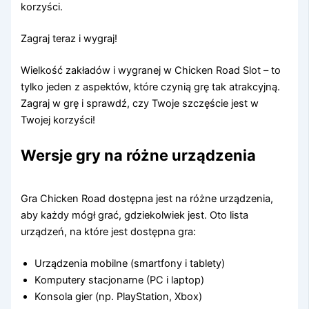
korzyści.
Zagraj teraz i wygraj!
Wielkość zakładów i wygranej w Chicken Road Slot – to
tylko jeden z aspektów, które czynią grę tak atrakcyjną.
Zagraj w grę i sprawdź, czy Twoje szczęście jest w
Twojej korzyści!
Wersje gry na różne urządzenia
Gra Chicken Road dostępna jest na różne urządzenia,
aby każdy mógł grać, gdziekolwiek jest. Oto lista
urządzeń, na które jest dostępna gra:
Urządzenia mobilne (smartfony i tablety)
Komputery stacjonarne (PC i laptop)
Konsola gier (np. PlayStation, Xbox)