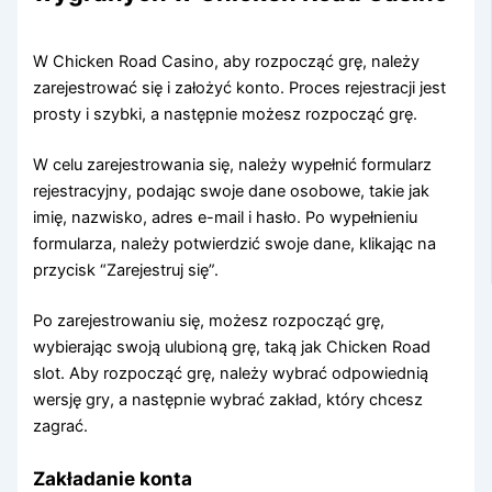
W Chicken Road Casino, aby rozpocząć grę, należy
zarejestrować się i założyć konto. Proces rejestracji jest
prosty i szybki, a następnie możesz rozpocząć grę.
W celu zarejestrowania się, należy wypełnić formularz
rejestracyjny, podając swoje dane osobowe, takie jak
imię, nazwisko, adres e-mail i hasło. Po wypełnieniu
formularza, należy potwierdzić swoje dane, klikając na
przycisk “Zarejestruj się”.
Po zarejestrowaniu się, możesz rozpocząć grę,
wybierając swoją ulubioną grę, taką jak Chicken Road
slot. Aby rozpocząć grę, należy wybrać odpowiednią
wersję gry, a następnie wybrać zakład, który chcesz
zagrać.
Zakładanie konta