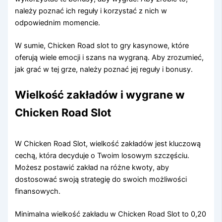
należy poznać ich reguły i korzystać z nich w
odpowiednim momencie.
W sumie, Chicken Road slot to gry kasynowe, które
oferują wiele emocji i szans na wygraną. Aby zrozumieć,
jak grać w tej grze, należy poznać jej reguły i bonusy.
Wielkość zakładów i wygrane w
Chicken Road Slot
W Chicken Road Slot, wielkość zakładów jest kluczową
cechą, która decyduje o Twoim losowym szczęściu.
Możesz postawić zakład na różne kwoty, aby
dostosować swoją strategię do swoich możliwości
finansowych.
Minimalna wielkość zakładu w Chicken Road Slot to 0,20