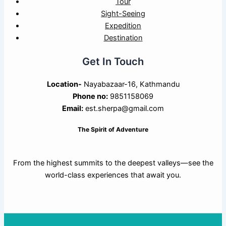
Tour
Sight-Seeing
Expedition
Destination
Get In Touch
Location-
Nayabazaar-16, Kathmandu
Phone no:
9851158069
Email:
est.sherpa@gmail.com
The Spirit of Adventure
From the highest summits to the deepest valleys—see the
world-class experiences that await you.