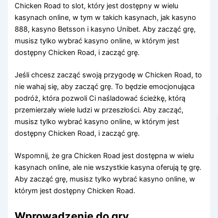
Chicken Road to slot, który jest dostępny w wielu
kasynach online, w tym w takich kasynach, jak kasyno
888, kasyno Betsson i kasyno Unibet. Aby zacząć grę,
musisz tylko wybrać kasyno online, w którym jest
dostępny Chicken Road, i zacząć grę.
Jeśli chcesz zacząć swoją przygodę w Chicken Road, to
nie wahaj się, aby zacząć grę. To będzie emocjonująca
podróż, która pozwoli Ci naśladować ścieżkę, którą
przemierzały wiele ludzi w przeszłości. Aby zacząć,
musisz tylko wybrać kasyno online, w którym jest
dostępny Chicken Road, i zacząć grę.
Wspomnij, że gra Chicken Road jest dostępna w wielu
kasynach online, ale nie wszystkie kasyna oferują tę grę.
Aby zacząć grę, musisz tylko wybrać kasyno online, w
którym jest dostępny Chicken Road.
Wprowadzenie do gry