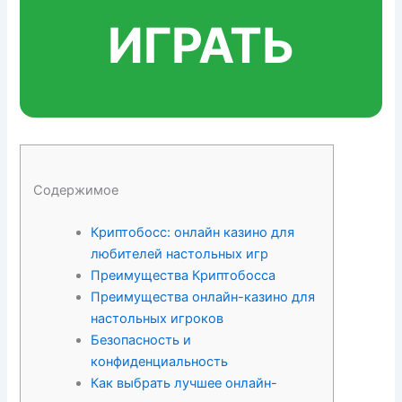
ИГРАТЬ
Содержимое
Криптобосс: онлайн казино для
любителей настольных игр
Преимущества Криптобосса
Преимущества онлайн-казино для
настольных игроков
Безопасность и
конфиденциальность
Как выбрать лучшее онлайн-