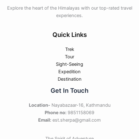
Explore the heart of the Himalayas with our top-rated travel
experiences.
Quick Links
Trek
Tour
Sight-Seeing
Expedition
Destination
Get In Touch
Location-
Nayabazaar-16, Kathmandu
Phone no:
9851158069
Email:
est.sherpa@gmail.com
The Spirit of Adventure