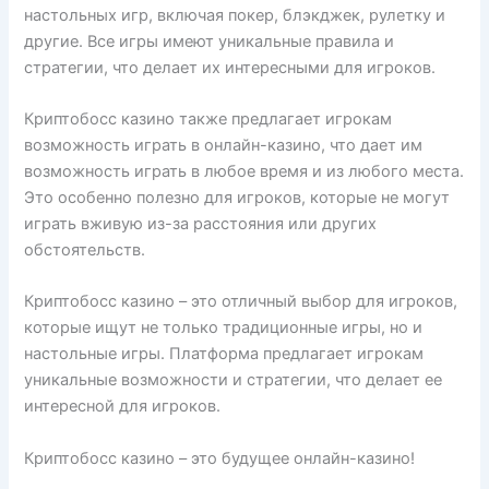
настольных игр, включая покер, блэкджек, рулетку и
другие. Все игры имеют уникальные правила и
стратегии, что делает их интересными для игроков.
Криптобосс казино также предлагает игрокам
возможность играть в онлайн-казино, что дает им
возможность играть в любое время и из любого места.
Это особенно полезно для игроков, которые не могут
играть вживую из-за расстояния или других
обстоятельств.
Криптобосс казино – это отличный выбор для игроков,
которые ищут не только традиционные игры, но и
настольные игры. Платформа предлагает игрокам
уникальные возможности и стратегии, что делает ее
интересной для игроков.
Криптобосс казино – это будущее онлайн-казино!