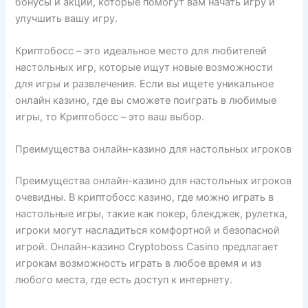
бонусы и акции, которые помогут вам начать игру и
улучшить вашу игру.
Криптобосс – это идеальное место для любителей
настольных игр, которые ищут новые возможности
для игры и развлечения. Если вы ищете уникальное
онлайн казино, где вы сможете поиграть в любимые
игры, то Криптобосс – это ваш выбор.
Преимущества онлайн-казино для настольных игроков
Преимущества онлайн-казино для настольных игроков
очевидны. В криптобосс казино, где можно играть в
настольные игры, такие как покер, блекджек, рулетка,
игроки могут насладиться комфортной и безопасной
игрой. Онлайн-казино Cryptoboss Casino предлагает
игрокам возможность играть в любое время и из
любого места, где есть доступ к интернету.