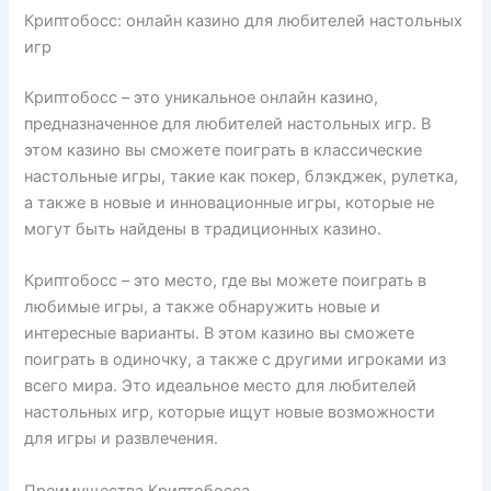
Криптобосс: онлайн казино для любителей настольных
игр
Криптобосс – это уникальное онлайн казино,
предназначенное для любителей настольных игр. В
этом казино вы сможете поиграть в классические
настольные игры, такие как покер, блэкджек, рулетка,
а также в новые и инновационные игры, которые не
могут быть найдены в традиционных казино.
Криптобосс – это место, где вы можете поиграть в
любимые игры, а также обнаружить новые и
интересные варианты. В этом казино вы сможете
поиграть в одиночку, а также с другими игроками из
всего мира. Это идеальное место для любителей
настольных игр, которые ищут новые возможности
для игры и развлечения.
Преимущества Криптобосса