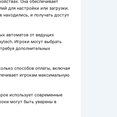
ройствах. Она обеспечивает
лий для настройки или загрузки.
не находились, и получать доступ
вых автоматов от ведущих
aytech. Игроки могут выбрать
е требуя дополнительных
колько способов оплаты, включая
обеспечивает игрокам максимальную
торое использует современные
роки могут быть уверены в