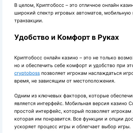
В целом, Криптобосс – это отличное онлайн кази
широкий спектр игровых автоматов, мобильную 
транзакции.
Удобство и Комфорт в Руках
Криптобосс онлайн казино – это не только возм
но и обеспечить себе комфорт и удобство при э
cryptoboss
позволяет игрокам наслаждаться игро
время, не зависящим от местоположения.
Одним из ключевых факторов, которые обеспечи
является интерфейс. Мобильная версия казино C
простой интерфейс, который позволяет игрокам л
которая им понравится. Все функции и опции дос
ускоряет процесс игры и облегчает выбор игры.