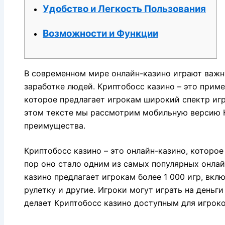
Удобство и Легкость Пользования
Возможности и Функции
В современном мире онлайн-казино играют важн
заработке людей. Криптобосс казино – это прим
которое предлагает игрокам широкий спектр игр
этом тексте мы рассмотрим мобильную версию К
преимущества.
Криптобосс казино – это онлайн-казино, которое 
пор оно стало одним из самых популярных онлай
казино предлагает игрокам более 1 000 игр, вкл
рулетку и другие. Игроки могут играть на деньги
делает Криптобосс казино доступным для игрок