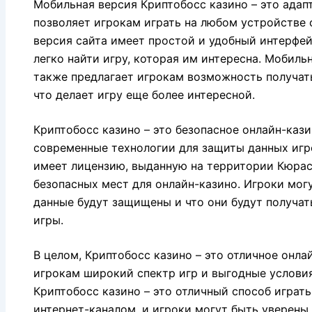
Мобильная версия Криптобосс казино – это адапт
позволяет игрокам играть на любом устройстве 
версия сайта имеет простой и удобный интерфей
легко найти игру, которая им интересна. Мобиль
также предлагает игрокам возможность получать
что делает игру еще более интересной.
Криптобосс казино – это безопасное онлайн-кази
современные технологии для защиты данных игр
имеет лицензию, выданную на территории Кюрас
безопасных мест для онлайн-казино. Игроки могу
данные будут защищены и что они будут получат
игры.
В целом, Криптобосс казино – это отличное онла
игрокам широкий спектр игр и выгодные условия
Криптобосс казино – это отличный способ играт
интернет-каналом, и игроки могут быть уверены 