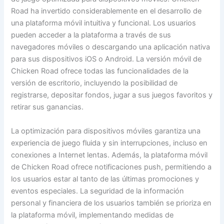
Road ha invertido considerablemente en el desarrollo de
una plataforma móvil intuitiva y funcional. Los usuarios
pueden acceder a la plataforma a través de sus
navegadores móviles o descargando una aplicación nativa
para sus dispositivos iOS o Android. La versión móvil de
Chicken Road ofrece todas las funcionalidades de la
versión de escritorio, incluyendo la posibilidad de
registrarse, depositar fondos, jugar a sus juegos favoritos y
retirar sus ganancias.
La optimización para dispositivos móviles garantiza una
experiencia de juego fluida y sin interrupciones, incluso en
conexiones a Internet lentas. Además, la plataforma móvil
de Chicken Road ofrece notificaciones push, permitiendo a
los usuarios estar al tanto de las últimas promociones y
eventos especiales. La seguridad de la información
personal y financiera de los usuarios también se prioriza en
la plataforma móvil, implementando medidas de