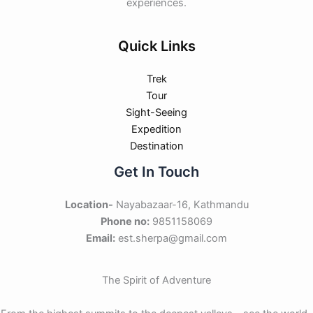
experiences.
Quick Links
Trek
Tour
Sight-Seeing
Expedition
Destination
Get In Touch
Location-
Nayabazaar-16, Kathmandu
Phone no:
9851158069
Email:
est.sherpa@gmail.com
The Spirit of Adventure