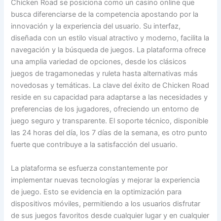
Chicken Road se posiciona como un casino online que
busca diferenciarse de la competencia apostando por la
innovación y la experiencia del usuario. Su interfaz,
diseñada con un estilo visual atractivo y moderno, facilita la
navegación y la búsqueda de juegos. La plataforma ofrece
una amplia variedad de opciones, desde los clásicos
juegos de tragamonedas y ruleta hasta alternativas más
novedosas y temáticas. La clave del éxito de Chicken Road
reside en su capacidad para adaptarse a las necesidades y
preferencias de los jugadores, ofreciendo un entorno de
juego seguro y transparente. El soporte técnico, disponible
las 24 horas del día, los 7 días de la semana, es otro punto
fuerte que contribuye a la satisfacción del usuario.
La plataforma se esfuerza constantemente por
implementar nuevas tecnologías y mejorar la experiencia
de juego. Esto se evidencia en la optimización para
dispositivos móviles, permitiendo a los usuarios disfrutar
de sus juegos favoritos desde cualquier lugar y en cualquier