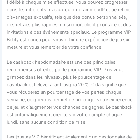
fidélité à chaque mise effectuée, vous pouvez progresser
dans les différents niveaux du programme VIP et bénéficier
d’avantages exclusifs, tels que des bonus personnalisés,
des retraits plus rapides, un support client prioritaire et des
invitations à des événements spéciaux. Le programme VIP
Betify est conçu pour vous offrir une expérience de jeu sur
mesure et vous remercier de votre confiance.
Le cashback hebdomadaire est une des principales
récompenses offertes par le programme VIP. Plus vous
grimpez dans les niveaux, plus le pourcentage de
cashback est élevé, allant jusqu’à 20 %. Cela signifie que
vous récupérez un pourcentage de vos pertes chaque
semaine, ce qui vous permet de prolonger votre expérience
de jeu et d’augmenter vos chances de gagner. Le cashback
est automatiquement crédité sur votre compte chaque
lundi, sans aucune condition de mise.
Les joueurs VIP bénéficient également d’un gestionnaire de