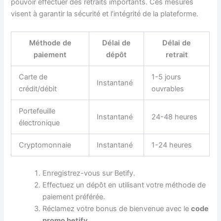
pouvoir effectuer des retraits importants. Ces mesures
visent à garantir la sécurité et l’intégrité de la plateforme.
Méthode de
Délai de
Délai de
paiement
dépôt
retrait
Carte de
1-5 jours
Instantané
crédit/débit
ouvrables
Portefeuille
Instantané
24-48 heures
électronique
Cryptomonnaie
Instantané
1-24 heures
Enregistrez-vous sur Betify.
Effectuez un dépôt en utilisant votre méthode de
paiement préférée.
Réclamez votre bonus de bienvenue avec le
code
promo betify
.