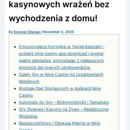
kasynowych wrażeń bez
wychodzenia z domu!
By
Everest Sherpa
/
November 4, 2025
Emocjonująca rozrywka w Twojej kieszeni –
pobierz nine casino app download i wygraj
realne pieniądze, korzystając z najlepszych
promocji dla nowych użytkowników.
Zalety Gry w Nine Casino na Urządzeniach
Mobilnych
Rodzaje Gier Dostępnych w Aplikacji Nine
Casino
Automaty do Gry – Różnorodność i Tematyka
Gry Stołowe i Kasyno na Żywo – Realistyczne
Wrażenia
Bezpieczeństwo i Obsługa Klienta w Nine