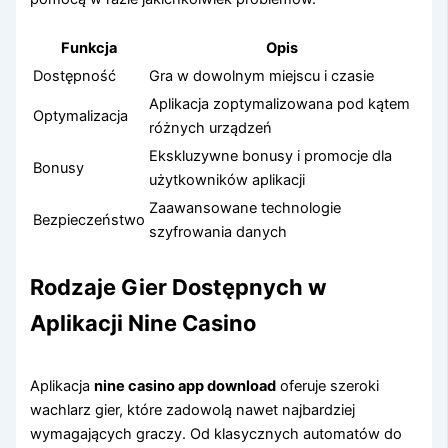
Funkcja
Opis
Dostępność
Gra w dowolnym miejscu i czasie
Aplikacja zoptymalizowana pod kątem
Optymalizacja
różnych urządzeń
Ekskluzywne bonusy i promocje dla
Bonusy
użytkowników aplikacji
Zaawansowane technologie
Bezpieczeństwo
szyfrowania danych
Rodzaje Gier Dostępnych w
Aplikacji Nine Casino
Aplikacja
nine casino app download
oferuje szeroki
wachlarz gier, które zadowolą nawet najbardziej
wymagających graczy. Od klasycznych automatów do