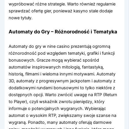
wypróbować różne strategie. Warto również regularnie
sprawdzać ofertę gier, ponieważ kasyno stale dodaje
nowe tytuły.
Automaty do Gry – Różnorodność i Tematyka
Automaty do gry w nine casino prezentują ogromną
różnorodność pod względem tematyki, grafiki i funkcji
bonusowych. Gracze mogą wybierać spośród
automatów inspirowanych mitologią, fantastyką,
historią, filmami i wieloma innymi motywami. Automaty
3D, automaty z progresywnym jackpotem i automaty z
dodatkowymi rundami bonusowymi to tylko niektóre z
dostępnych opcji. Warto zwrócić uwagę na RTP (Return
to Player), czyli wskaźnik zwrotu pieniędzy, który
informuje o potencjalnych wygranych. Wybierając
automat o wysokim RTP, zwiększamy swoje szanse na
wygraną. Ponadto, many automaty oferują darmowe