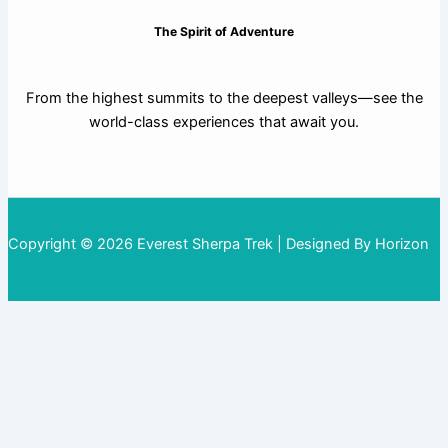
The Spirit of Adventure
From the highest summits to the deepest valleys—see the
world-class experiences that await you.
Copyright © 2026 Everest Sherpa Trek | Designed By Horizon