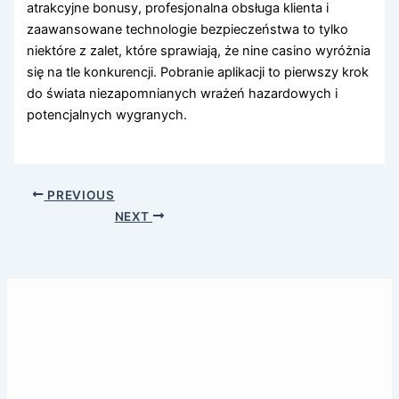
atrakcyjne bonusy, profesjonalna obsługa klienta i
zaawansowane technologie bezpieczeństwa to tylko
niektóre z zalet, które sprawiają, że nine casino wyróżnia
się na tle konkurencji. Pobranie aplikacji to pierwszy krok
do świata niezapomnianych wrażeń hazardowych i
potencjalnych wygranych.
PREVIOUS
NEXT