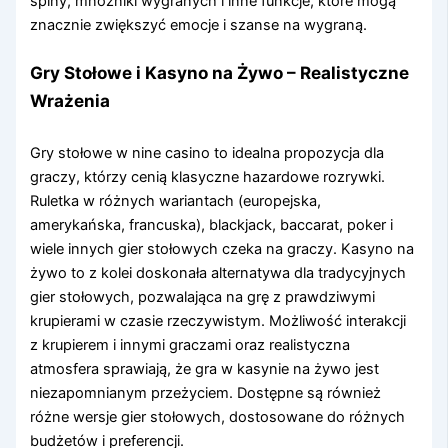
spiny, mnożniki wygranych i inne funkcje, które mogą
znacznie zwiększyć emocje i szanse na wygraną.
Gry Stołowe i Kasyno na Żywo – Realistyczne
Wrażenia
Gry stołowe w nine casino to idealna propozycja dla
graczy, którzy cenią klasyczne hazardowe rozrywki.
Ruletka w różnych wariantach (europejska,
amerykańska, francuska), blackjack, baccarat, poker i
wiele innych gier stołowych czeka na graczy. Kasyno na
żywo to z kolei doskonała alternatywa dla tradycyjnych
gier stołowych, pozwalająca na grę z prawdziwymi
krupierami w czasie rzeczywistym. Możliwość interakcji
z krupierem i innymi graczami oraz realistyczna
atmosfera sprawiają, że gra w kasynie na żywo jest
niezapomnianym przeżyciem. Dostępne są również
różne wersje gier stołowych, dostosowane do różnych
budżetów i preferencji.