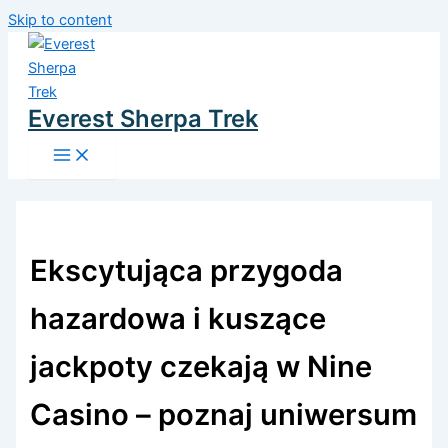
Skip to content
Everest Sherpa Trek
Ekscytująca przygoda
hazardowa i kuszące
jackpoty czekają w Nine
Casino – poznaj uniwersum