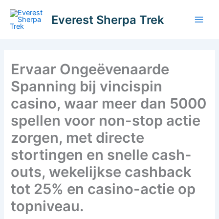
Skip
Everest Sherpa Trek
to
content
Ervaar Ongeëvenaarde
Spanning bij vincispin
casino, waar meer dan 5000
spellen voor non-stop actie
zorgen, met directe
stortingen en snelle cash-
outs, wekelijkse cashback
tot 25% en casino-actie op
topniveau.