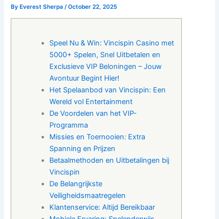
By
Everest Sherpa
/
October 22, 2025
Speel Nu & Win: Vincispin Casino met
5000+ Spelen, Snel Uitbetalen en
Exclusieve VIP Beloningen – Jouw
Avontuur Begint Hier!
Het Spelaanbod van Vincispin: Een
Wereld vol Entertainment
De Voordelen van het VIP-
Programma
Missies en Toernooien: Extra
Spanning en Prijzen
Betaalmethoden en Uitbetalingen bij
Vincispin
De Belangrijkste
Veiligheidsmaatregelen
Klantenservice: Altijd Bereikbaar
Mobiele Ervaring: Spelenderwijs