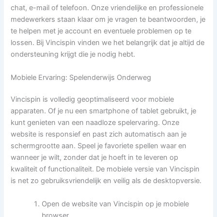
chat, e-mail of telefoon. Onze vriendelijke en professionele
medewerkers staan klaar om je vragen te beantwoorden, je
te helpen met je account en eventuele problemen op te
lossen. Bij Vincispin vinden we het belangrijk dat je altijd de
ondersteuning krijgt die je nodig hebt.
Mobiele Ervaring: Spelenderwijs Onderweg
Vincispin is volledig geoptimaliseerd voor mobiele
apparaten. Of je nu een smartphone of tablet gebruikt, je
kunt genieten van een naadloze spelervaring. Onze
website is responsief en past zich automatisch aan je
schermgrootte aan. Speel je favoriete spellen waar en
wanneer je wilt, zonder dat je hoeft in te leveren op
kwaliteit of functionaliteit. De mobiele versie van Vincispin
is net zo gebruiksvriendelijk en veilig als de desktopversie.
Open de website van Vincispin op je mobiele
browser.