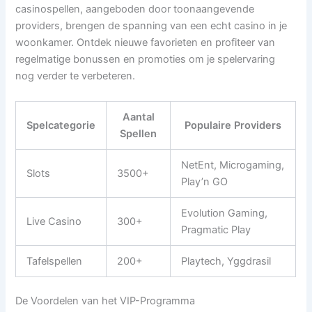
casinospellen, aangeboden door toonaangevende
providers, brengen de spanning van een echt casino in je
woonkamer. Ontdek nieuwe favorieten en profiteer van
regelmatige bonussen en promoties om je spelervaring
nog verder te verbeteren.
Aantal
Spelcategorie
Populaire Providers
Spellen
NetEnt, Microgaming,
Slots
3500+
Play’n GO
Evolution Gaming,
Live Casino
300+
Pragmatic Play
Tafelspellen
200+
Playtech, Yggdrasil
De Voordelen van het VIP-Programma