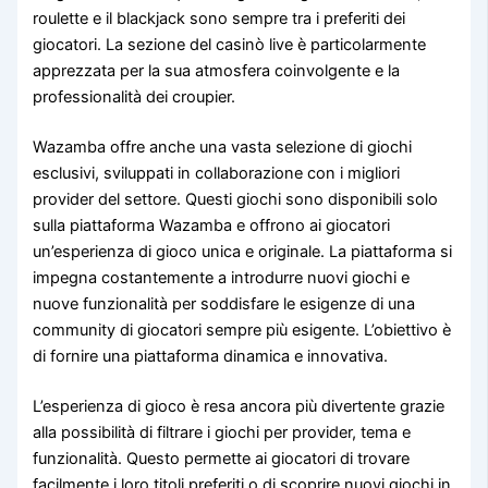
roulette e il blackjack sono sempre tra i preferiti dei
giocatori. La sezione del casinò live è particolarmente
apprezzata per la sua atmosfera coinvolgente e la
professionalità dei croupier.
Wazamba offre anche una vasta selezione di giochi
esclusivi, sviluppati in collaborazione con i migliori
provider del settore. Questi giochi sono disponibili solo
sulla piattaforma Wazamba e offrono ai giocatori
un’esperienza di gioco unica e originale. La piattaforma si
impegna costantemente a introdurre nuovi giochi e
nuove funzionalità per soddisfare le esigenze di una
community di giocatori sempre più esigente. L’obiettivo è
di fornire una piattaforma dinamica e innovativa.
L’esperienza di gioco è resa ancora più divertente grazie
alla possibilità di filtrare i giochi per provider, tema e
funzionalità. Questo permette ai giocatori di trovare
facilmente i loro titoli preferiti o di scoprire nuovi giochi in