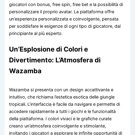
giocatori con bonus, free spin, free bet e la possibilità di
personalizzare il proprio avatar. La piattaforma offre
un’esperienza personalizzata e coinvolgente, pensata
per soddisfare le esigenze di ogni tipo di giocatore, dal
principiante al più esperto.
Un’Esplosione di Colori e
Divertimento: L’Atmosfera di
Wazamba
Wazamba si presenta con un design accattivante e
intuitivo, che richiama l’estetica esotica delle giungle
tropicali. L’interfaccia è facile da navigare e permette di
accedere rapidamente a tutti i giochi e le funzionalità
della piattaforma. I colori vivaci e le grafiche curate
creano un’atmosfera coinvolgente e stimolante,
invitando i giocatori a esplorare le infinite opportunità di