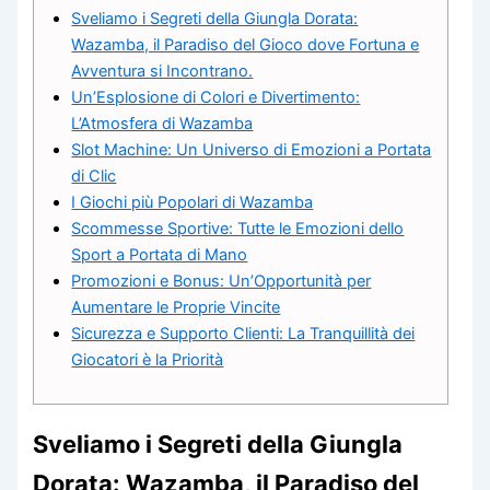
Sveliamo i Segreti della Giungla Dorata:
Wazamba, il Paradiso del Gioco dove Fortuna e
Avventura si Incontrano.
Un’Esplosione di Colori e Divertimento:
L’Atmosfera di Wazamba
Slot Machine: Un Universo di Emozioni a Portata
di Clic
I Giochi più Popolari di Wazamba
Scommesse Sportive: Tutte le Emozioni dello
Sport a Portata di Mano
Promozioni e Bonus: Un’Opportunità per
Aumentare le Proprie Vincite
Sicurezza e Supporto Clienti: La Tranquillità dei
Giocatori è la Priorità
Sveliamo i Segreti della Giungla
Dorata: Wazamba, il Paradiso del