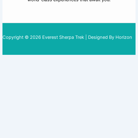
Copyright © 2026 Everest Sherpa Trek | Designed By Horizon