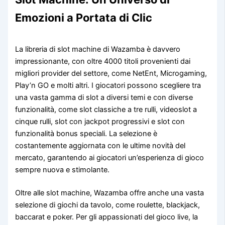
Emozioni a Portata di Clic
La libreria di slot machine di Wazamba è davvero
impressionante, con oltre 4000 titoli provenienti dai
migliori provider del settore, come NetEnt, Microgaming,
Play’n GO e molti altri. I giocatori possono scegliere tra
una vasta gamma di slot a diversi temi e con diverse
funzionalità, come slot classiche a tre rulli, videoslot a
cinque rulli, slot con jackpot progressivi e slot con
funzionalità bonus speciali. La selezione è
costantemente aggiornata con le ultime novità del
mercato, garantendo ai giocatori un’esperienza di gioco
sempre nuova e stimolante.
Oltre alle slot machine, Wazamba offre anche una vasta
selezione di giochi da tavolo, come roulette, blackjack,
baccarat e poker. Per gli appassionati del gioco live, la