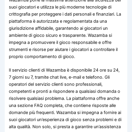
Wazamba pone la massima attenzione alla sicurezza dei
suoi giocatori e utilizza le più moderne tecnologie di
crittografia per proteggere i dati personali e finanziari. La
piattaforma è autorizzata e regolamentata da una
giurisdizione affidabile, garantendo ai giocatori un
ambiente di gioco sicuro e trasparente. Wazamba si
impegna a promuovere il gioco responsabile e offre
strumenti e risorse per aiutare i giocatori a controllare il
proprio comportamento di gioco.
Il servizio clienti di Wazamba è disponibile 24 ore su 24,
7 giorni su 7, tramite chat live, e-mail e telefono. Gli
operatori del servizio clienti sono professionali,
competenti e pronti a rispondere a qualsiasi domanda o
risolvere qualsiasi problema. La piattaforma offre anche
una sezione FAQ completa, che contiene risposte alle
domande più frequenti. Wazamba si impegna a fornire ai
suoi giocatori un’esperienza di gioco senza problemi e di
alta qualità. Non solo, si presta a garantire un’assistenza