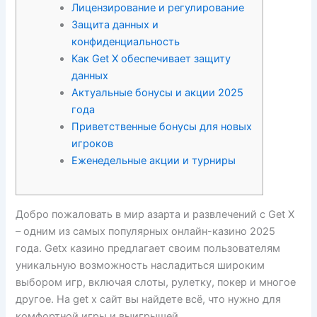
Лицензирование и регулирование
Защита данных и
конфиденциальность
Как Get X обеспечивает защиту
данных
Актуальные бонусы и акции 2025
года
Приветственные бонусы для новых
игроков
Еженедельные акции и турниры
Добро пожаловать в мир азарта и развлечений с Get X
– одним из самых популярных онлайн-казино 2025
года. Getx казино предлагает своим пользователям
уникальную возможность насладиться широким
выбором игр, включая слоты, рулетку, покер и многое
другое. На get x сайт вы найдете всё, что нужно для
комфортной игры и выигрышей.