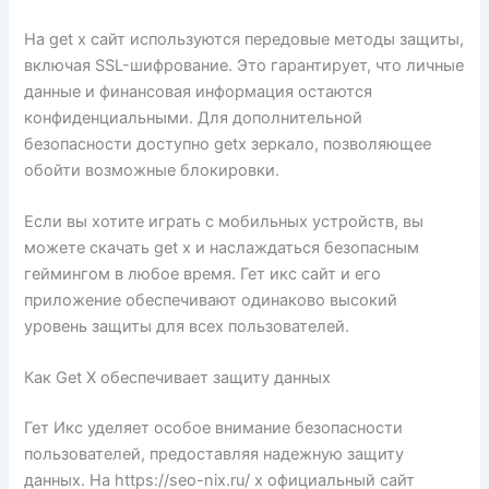
На get x сайт используются передовые методы защиты,
включая SSL-шифрование. Это гарантирует, что личные
данные и финансовая информация остаются
конфиденциальными. Для дополнительной
безопасности доступно getx зеркало, позволяющее
обойти возможные блокировки.
Если вы хотите играть с мобильных устройств, вы
можете скачать get x и наслаждаться безопасным
геймингом в любое время. Гет икс сайт и его
приложение обеспечивают одинаково высокий
уровень защиты для всех пользователей.
Как Get X обеспечивает защиту данных
Гет Икс уделяет особое внимание безопасности
пользователей, предоставляя надежную защиту
данных. На https://seo-nix.ru/ х официальный сайт