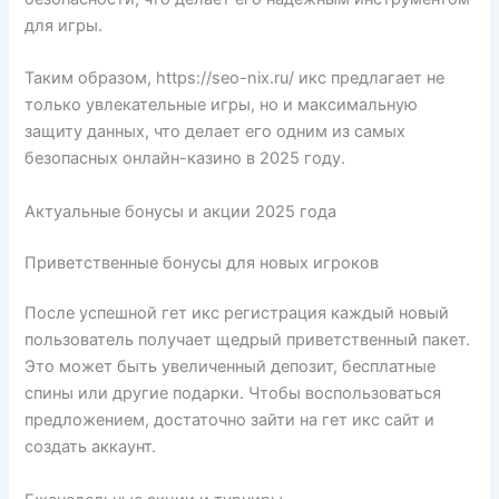
для игры.
Таким образом, https://seo-nix.ru/ икс предлагает не
только увлекательные игры, но и максимальную
защиту данных, что делает его одним из самых
безопасных онлайн-казино в 2025 году.
Актуальные бонусы и акции 2025 года
Приветственные бонусы для новых игроков
После успешной гет икс регистрация каждый новый
пользователь получает щедрый приветственный пакет.
Это может быть увеличенный депозит, бесплатные
спины или другие подарки. Чтобы воспользоваться
предложением, достаточно зайти на гет икс сайт и
создать аккаунт.