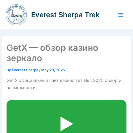
Skip
to
Everest Sherpa Trek
content
GetX — обзор казино
зеркало
By
Everest Sherpa
/
May 29, 2025
Get X официальный сайт казино Гет Икс 2025 обзор и
возможности
▶️