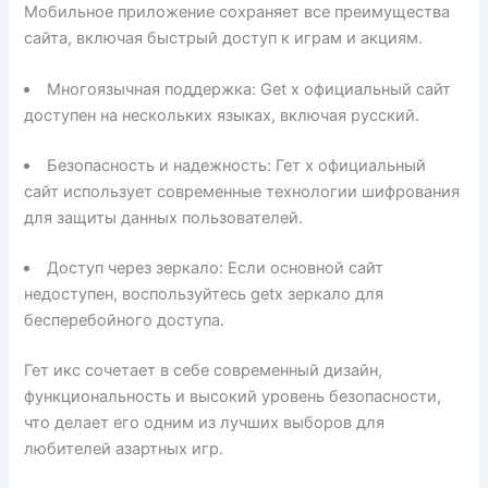
Мобильное приложение сохраняет все преимущества
сайта, включая быстрый доступ к играм и акциям.
Многоязычная поддержка: Get x официальный сайт
доступен на нескольких языках, включая русский.
Безопасность и надежность: Гет х официальный
сайт использует современные технологии шифрования
для защиты данных пользователей.
Доступ через зеркало: Если основной сайт
недоступен, воспользуйтесь getx зеркало для
бесперебойного доступа.
Гет икс сочетает в себе современный дизайн,
функциональность и высокий уровень безопасности,
что делает его одним из лучших выборов для
любителей азартных игр.