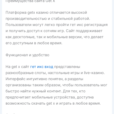
Преимущества сайта Get X
Платформа getx казино отличается высокой
производительностью и стабильной работой.
Пользователи могут легко пройти гет икс регистрация
и получить доступ к сотням игр. Сайт поддерживает
как десктопные, так и мобильные версии, что делает
его доступным в любое время.
Функционал и удобство
На get x сайт
гет икс вход
представлены
разнообразные слоты, настольные игры и live-казино.
Интерфейс интуитивно понятен, а разделы
организованы таким образом, чтобы пользователь мог
быстро найти нужный контент. Для тех, кто
предпочитает мобильные устройства, доступна
возможность скачать get x и играть в любое время.