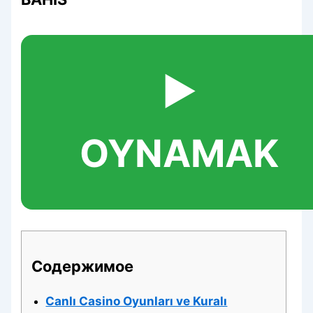
▶️
OYNAMAK
Содержимое
Canlı Casino Oyunları ve Kuralı