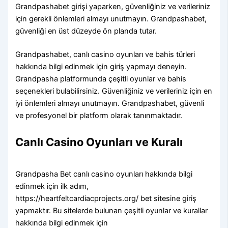
Grandpashabet girişi yaparken, güvenliğiniz ve verileriniz
için gerekli önlemleri almayı unutmayın. Grandpashabet,
güvenliği en üst düzeyde ön planda tutar.
Grandpashabet, canlı casino oyunları ve bahis türleri
hakkında bilgi edinmek için giriş yapmayı deneyin.
Grandpasha platformunda çeşitli oyunlar ve bahis
seçenekleri bulabilirsiniz. Güvenliğiniz ve verileriniz için en
iyi önlemleri almayı unutmayın. Grandpashabet, güvenli
ve profesyonel bir platform olarak tanınmaktadır.
Canlı Casino Oyunları ve Kuralı
Grandpasha Bet canlı casino oyunları hakkında bilgi
edinmek için ilk adım,
https://heartfeltcardiacprojects.org/ bet sitesine giriş
yapmaktır. Bu sitelerde bulunan çeşitli oyunlar ve kurallar
hakkında bilgi edinmek için