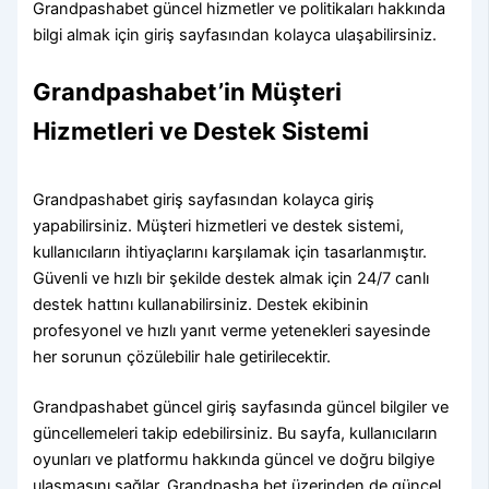
Grandpashabet güncel hizmetler ve politikaları hakkında
bilgi almak için giriş sayfasından kolayca ulaşabilirsiniz.
Grandpashabet’in Müşteri
Hizmetleri ve Destek Sistemi
Grandpashabet giriş sayfasından kolayca giriş
yapabilirsiniz. Müşteri hizmetleri ve destek sistemi,
kullanıcıların ihtiyaçlarını karşılamak için tasarlanmıştır.
Güvenli ve hızlı bir şekilde destek almak için 24/7 canlı
destek hattını kullanabilirsiniz. Destek ekibinin
profesyonel ve hızlı yanıt verme yetenekleri sayesinde
her sorunun çözülebilir hale getirilecektir.
Grandpashabet güncel giriş sayfasında güncel bilgiler ve
güncellemeleri takip edebilirsiniz. Bu sayfa, kullanıcıların
oyunları ve platformu hakkında güncel ve doğru bilgiye
ulaşmasını sağlar. Grandpasha bet üzerinden de güncel