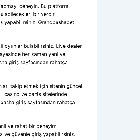
 yapmayı deneyin. Bu platform,
ulabilecekleri bir yerdir.
ş yapabilirsiniz. Grandpashabet
i oyunlar bulabilirsiniz. Live dealer
ı sayesinde her zaman yeni ve
sha giriş sayfasından rahatça
arı takip etmek için sitenin güncel
 casino ve bahis sitelerinde
ndpasha giriş sayfasından rahatça
nli ve rahat bir deneyim
 ve güvenle giriş yapabilirsiniz.