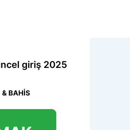
cel giriş 2025
 & BAHİS