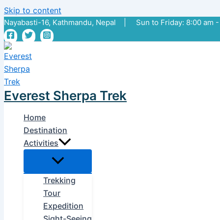
Skip to content
Nayabasti-16, Kathmandu, Nepal | Sun to Friday: 8:00 am 
Everest Sherpa Trek
Home
Destination
Activities
Trekking
Tour
Expedition
Sight-Seeing