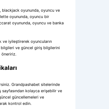
n, blackjack oyununda, oyuncu ve
oulette oyununda, oyuncu bir
Baccarat oyununda, oyuncu ve banka
 ve iyileştirerek oyuncuların
gileri ve güncel giriş bilgilerini
 öneririz.
ikaları
siniz. Grandpashabet sitelerinde
 sayfasından kolayca erişebilir ve
güncel güncellemeleri ve
arak kontrol edin.