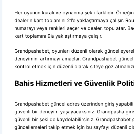
Her oyunun kuralı ve oynanma şekli farklıdır. Örneği
dealerin kart toplamını 21’e yaklaştırmaya çalışır. R
numarayı veya renkleri seçer ve dealer, topu atar. 
kart toplamını 9’a yaklaştırmaya çalışır.
Grandpashabet, oyunları düzenli olarak güncelleyerek
deneyimini artırmayı amaçlar. Grandpashabet güncel bil
kontrol etmek için düzenli olarak siteye göz atmanızı
Bahis Hizmetleri ve Güvenlik Polit
Grandpashabet güncel adres üzerinden giriş yapabilir
güvenli bir deneyim yaşayacaksınız. Grandpasha giriş
güvenli bir şekilde kaydolabilirsiniz. Grandpashabet 
güncellemeleri takip etmek için bu sayfayı düzenli ol