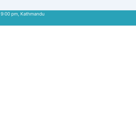
- 9:00 pm, Kathmandu