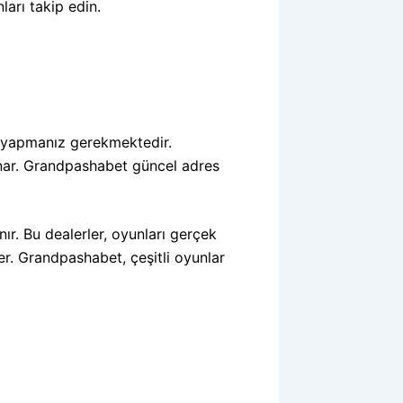
arı takip edin.
ş yapmanız gerekmektedir.
unar. Grandpashabet güncel adres
nır. Bu dealerler, oyunları gerçek
er. Grandpashabet, çeşitli oyunlar