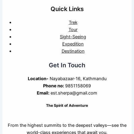
Quick Links
Trek
Tour
Sight-Seeing
Expedition
Destination
Get In Touch
Location-
Nayabazaar-16, Kathmandu
Phone no:
9851158069
Email:
est.sherpa@gmail.com
The Spirit of Adventure
From the highest summits to the deepest valleys—see the
world-class experiences that await you.