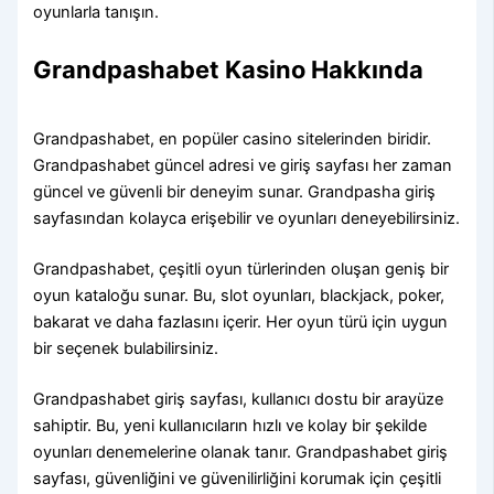
oyunlarla tanışın.
Grandpashabet Kasino Hakkında
Grandpashabet, en popüler casino sitelerinden biridir.
Grandpashabet güncel adresi ve giriş sayfası her zaman
güncel ve güvenli bir deneyim sunar. Grandpasha giriş
sayfasından kolayca erişebilir ve oyunları deneyebilirsiniz.
Grandpashabet, çeşitli oyun türlerinden oluşan geniş bir
oyun kataloğu sunar. Bu, slot oyunları, blackjack, poker,
bakarat ve daha fazlasını içerir. Her oyun türü için uygun
bir seçenek bulabilirsiniz.
Grandpashabet giriş sayfası, kullanıcı dostu bir arayüze
sahiptir. Bu, yeni kullanıcıların hızlı ve kolay bir şekilde
oyunları denemelerine olanak tanır. Grandpashabet giriş
sayfası, güvenliğini ve güvenilirliğini korumak için çeşitli