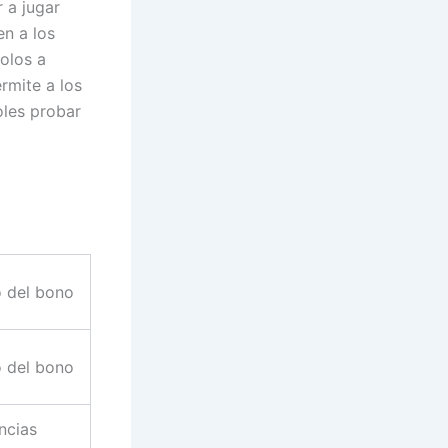
 a jugar
en a los
olos a
rmite a los
oles probar
 del bono
 del bono
ncias