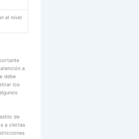
n el nivel
portante
 atención a
se debe
tirar los
 algunos
stilo de
s a ciertas
stricciones