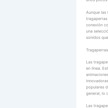
Aunque las 
tragaperras
conexión con
una selecci
sonidos que
Tragaperras
Las tragape
en línea. Es
animaciones
innovadoras
populares de
general, lo
Las tragape