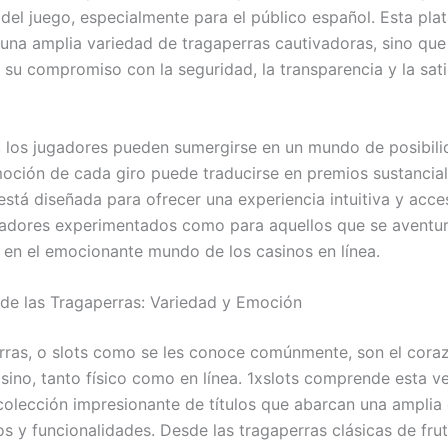
 del juego, especialmente para el público español. Esta pla
 una amplia variedad de tragaperras cautivadoras, sino qu
 su compromiso con la seguridad, la transparencia y la sati
, los jugadores pueden sumergirse en un mundo de posibili
oción de cada giro puede traducirse en premios sustancial
stá diseñada para ofrecer una experiencia intuitiva y acces
gadores experimentados como para aquellos que se aventu
 en el emocionante mundo de los casinos en línea.
 de las Tragaperras: Variedad y Emoción
rras, o slots como se les conoce comúnmente, son el cora
asino, tanto físico como en línea. 1xslots comprende esta v
colección impresionante de títulos que abarcan una ampli
os y funcionalidades. Desde las tragaperras clásicas de frut