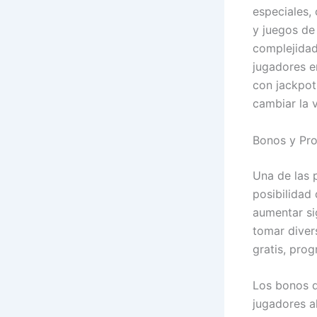
especiales, 
y juegos de
complejidad
jugadores e
con jackpot
cambiar la v
Bonos y Pro
Una de las p
posibilidad
aumentar si
tomar diver
gratis, prog
Los bonos d
jugadores al