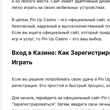
и из любого места. Сайт имеет адаптивный диза
легко играть на своих мобильных устройствах.
В целом, Pin Up Casino – это официальный сайт,
безопасный, надежный и высококачественный спо
Если вы ищете официальный сайт, который пред
игр и услуг, то Pin Up Casino – это ваш выбор.
Вход в Казино: Как Зарегистрир
Играть
Если вы решили попробовать свою удачу в Pin Up
регистрация. Это простой и быстрый процесс, к
Для начала, перейдите на официальный сайт Pin 
“Зарегистрироваться”. Затем, введите свои личн