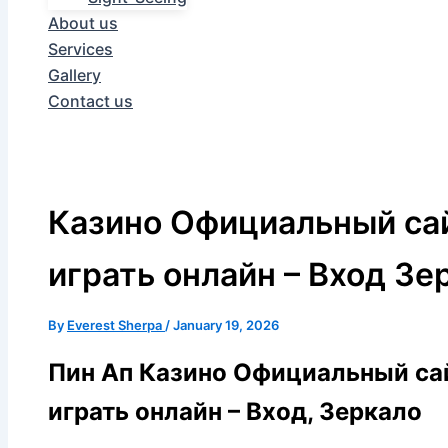
About us
Services
Gallery
Contact us
Казино Официальный сай
играть онлайн – Вход Зе
By
Everest Sherpa
/
January 19, 2026
Пин Ап Казино Официальный сайт
играть онлайн – Вход, Зеркало