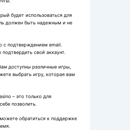
очты.
рый будет использоваться для
оль должен быть надежным и не
о с подтверждением email.
 подтвердить свой аккаунт.
 Вам доступны различные игры,
жете выбрать игру, которая вам
asino – это только для
себе позволить.
 можете обратиться к поддержке
емя.