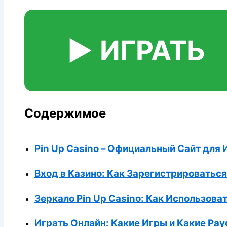
▶️ ИГРАТЬ
Содержимое
Pin Up Casino – Официальный Сайт для 
Вход в Казино: Как Зарегистрироваться
Зеркало Pin Up Casino: Как Использоват
Играть Онлайн: Какие Игры и Какие Pay