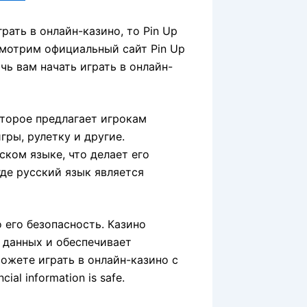
ать в онлайн-казино, то Pin Up
смотрим официальный сайт Pin Up
чь вам начать играть в онлайн-
которое предлагает игрокам
гры, рулетку и другие.
ском языке, что делает его
где русский язык является
о его безопасность. Казино
 данных и обеспечивает
можете играть в онлайн-казино с
ial information is safe.