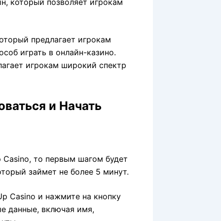
йн, который позволяет игрокам
 который предлагает игрокам
соб играть в онлайн-казино.
лагает игрокам широкий спектр
оваться и Начать
 Casino, то первым шагом будет
оторый займет не более 5 минут.
Up Casino и нажмите на кнопку
ые данные, включая имя,