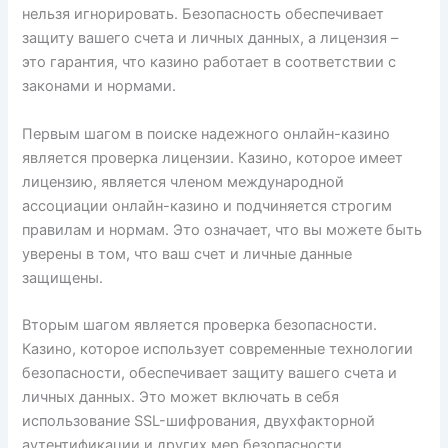
нельзя игнорировать. Безопасность обеспечивает
защиту вашего счета и личных данных, а лицензия –
это гарантия, что казино работает в соответствии с
законами и нормами.
Первым шагом в поиске надежного онлайн-казино
является проверка лицензии. Казино, которое имеет
лицензию, является членом международной
ассоциации онлайн-казино и подчиняется строгим
правилам и нормам. Это означает, что вы можете быть
уверены в том, что ваш счет и личные данные
защищены.
Вторым шагом является проверка безопасности.
Казино, которое использует современные технологии
безопасности, обеспечивает защиту вашего счета и
личных данных. Это может включать в себя
использование SSL-шифрования, двухфакторной
аутентификации и других мер безопасности.