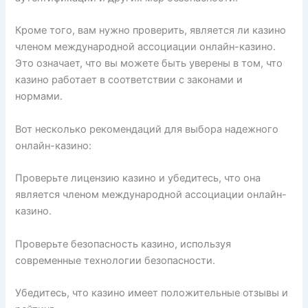
Кроме того, вам нужно проверить, является ли казино
членом международной ассоциации онлайн-казино.
Это означает, что вы можете быть уверены в том, что
казино работает в соответствии с законами и
нормами.
Вот несколько рекомендаций для выбора надежного
онлайн-казино:
Проверьте лицензию казино и убедитесь, что она
является членом международной ассоциации онлайн-
казино.
Проверьте безопасность казино, используя
современные технологии безопасности.
Убедитесь, что казино имеет положительные отзывы и