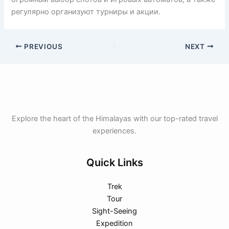
регулярно организуют турниры и акции.
PREVIOUS
NEXT
Explore the heart of the Himalayas with our top-rated travel
experiences.
Quick Links
Trek
Tour
Sight-Seeing
Expedition