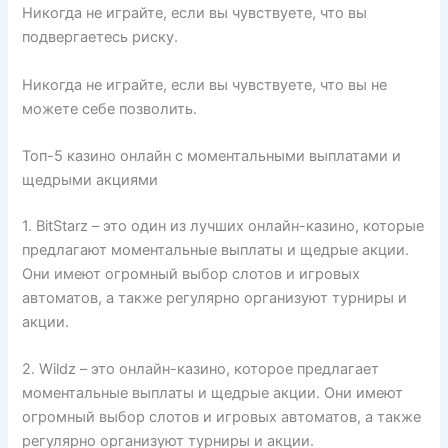
Никогда не играйте, если вы чувствуете, что вы
подвергаетесь риску.
Никогда не играйте, если вы чувствуете, что вы не
можете себе позволить.
Топ-5 казино онлайн с моментальными выплатами и
щедрыми акциями
1. BitStarz – это один из лучших онлайн-казино, которые
предлагают моментальные выплаты и щедрые акции.
Они имеют огромный выбор слотов и игровых
автоматов, а также регулярно организуют турниры и
акции.
2. Wildz – это онлайн-казино, которое предлагает
моментальные выплаты и щедрые акции. Они имеют
огромный выбор слотов и игровых автоматов, а также
регулярно организуют турниры и акции.