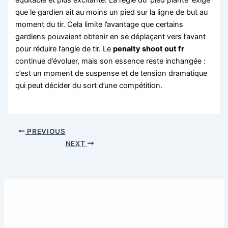
équitable et plus excitante. La règle du ‘pied planté’ exige
que le gardien ait au moins un pied sur la ligne de but au
moment du tir. Cela limite l’avantage que certains
gardiens pouvaient obtenir en se déplaçant vers l’avant
pour réduire l’angle de tir. Le
penalty shoot out fr
continue d’évoluer, mais son essence reste inchangée :
c’est un moment de suspense et de tension dramatique
qui peut décider du sort d’une compétition.
PREVIOUS
NEXT