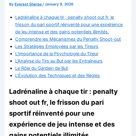
By
Everest Sherpa
/
January 9, 2026
Ladrénaline à chaque tir : penalty shoot out fr, le
frisson du pari sportif réinventé pour une expérience
de jeu intense et des gains potentiels illimités.
Comprendre les Mécanismes du Penalty Shoot-out
Les Stratégies Employées par les Tireurs
L’Importance de la Psychologie du Tireur
L’Analyse du Tirs au But par les Entraîneurs
Le Rôle du Gardien de But
L’Évolution des Techniques et des Règles
Ladrénaline à chaque tir : penalty
shoot out fr, le frisson du pari
sportif réinventé pour une
expérience de jeu intense et des
gains potentiels illimités.