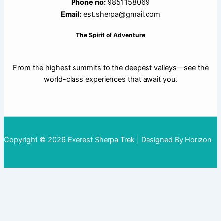
Phone no:
9851158069
Email:
est.sherpa@gmail.com
The Spirit of Adventure
From the highest summits to the deepest valleys—see the
world-class experiences that await you.
Copyright © 2026 Everest Sherpa Trek | Designed By Horizon