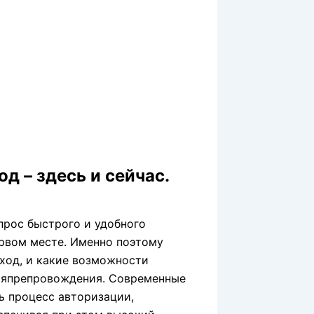
д – здесь и сейчас.
прос быстрого и удобного
ервом месте. Именно поэтому
вход
, и какие возможности
мяпрепровождения. Современные
ь процесс авторизации,