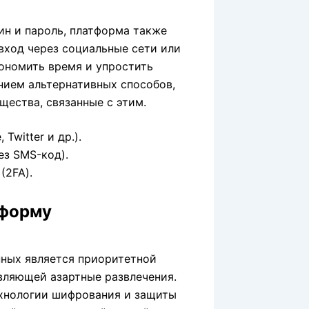
ин и пароль, платформа также
 вход через социальные сети или
ономить время и упростить
нием альтернативных способов,
щества, связанные с этим.
Twitter и др.).
ез SMS-код).
(2FA).
тформу
нных является приоритетной
вляющей азартные развлечения.
ехнологии шифрования и защиты