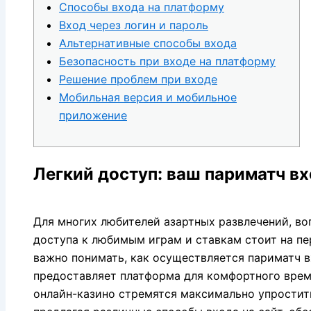
Способы входа на платформу
Вход через логин и пароль
Альтернативные способы входа
Безопасность при входе на платформу
Решение проблем при входе
Мобильная версия и мобильное
приложение
Легкий доступ: ваш париматч вхо
Для многих любителей азартных развлечений, во
доступа к любимым играм и ставкам стоит на п
важно понимать, как осуществляется
париматч 
предоставляет платформа для комфортного вре
онлайн-казино стремятся максимально упростит