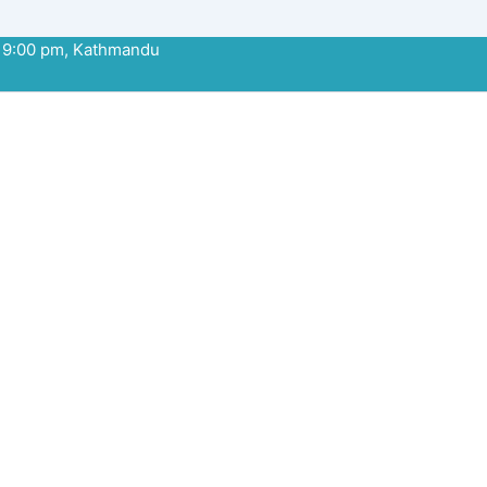
- 9:00 pm, Kathmandu