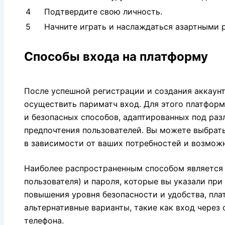
4
Подтвердите свою личность.
5
Начните играть и наслаждаться азартными 
Способы входа на платформу
После успешной регистрации и создания аккаунт
осуществить
париматч вход
. Для этого платфор
и безопасных способов, адаптированных под раз
предпочтения пользователей. Вы можете выбрат
в зависимости от ваших потребностей и возмож
Наиболее распространенным способом является 
пользователя) и пароля, которые вы указали при
повышения уровня безопасности и удобства, пла
альтернативные варианты, такие как вход через
телефона.