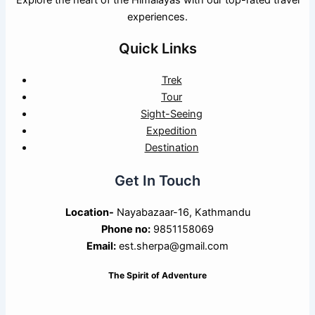
Explore the heart of the Himalayas with our top-rated travel
experiences.
Quick Links
Trek
Tour
Sight-Seeing
Expedition
Destination
Get In Touch
Location-
Nayabazaar-16, Kathmandu
Phone no:
9851158069
Email:
est.sherpa@gmail.com
The Spirit of Adventure