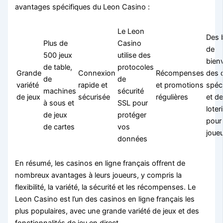
avantages spécifiques du Leon Casino :
Le Leon
Des 
Plus de
Casino
de
500 jeux
utilise des
bien
de table,
protocoles
Grande
Connexion
Récompenses
des 
de
de
variété
rapide et
et promotions
spéc
machines
sécurité
de jeux
sécurisée
régulières
et d
à sous et
SSL pour
loter
de jeux
protéger
pour
de cartes
vos
joue
données
En résumé, les casinos en ligne français offrent de
nombreux avantages à leurs joueurs, y compris la
flexibilité, la variété, la sécurité et les récompenses. Le
Leon Casino est l’un des casinos en ligne français les
plus populaires, avec une grande variété de jeux et des
fonctionnalités de jeu en direct.