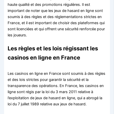
haute qualité et des promotions régulières. Il est
important de noter que les jeux de hasard en ligne sont
soumis à des règles et des réglementations strictes en
France, et il est important de choisir des plateformes qui
sont licenciées et qui offrent une sécurité renforcée pour
les joueurs.
Les règles et les lois régissant les
casinos en ligne en France
Les casinos en ligne en France sont soumis à des règles
et des lois strictes pour garantir la sécurité et la
transparence des opérations. En France, les casinos en
ligne sont régis par la loi du 3 mars 2011 relative à
l’exploitation de jeux de hasard en ligne, qui a abrogé la
loi du 7 juillet 1989 relative aux jeux de hasard.