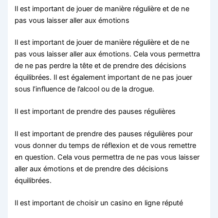
Il est important de jouer de manière régulière et de ne
pas vous laisser aller aux émotions
Il est important de jouer de manière régulière et de ne
pas vous laisser aller aux émotions. Cela vous permettra
de ne pas perdre la tête et de prendre des décisions
équilibrées. Il est également important de ne pas jouer
sous l’influence de l’alcool ou de la drogue.
Il est important de prendre des pauses régulières
Il est important de prendre des pauses régulières pour
vous donner du temps de réflexion et de vous remettre
en question. Cela vous permettra de ne pas vous laisser
aller aux émotions et de prendre des décisions
équilibrées.
Il est important de choisir un casino en ligne réputé