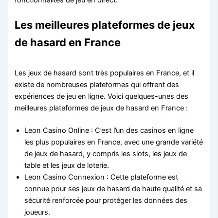
Les meilleures plateformes de jeux
de hasard en France
Les jeux de hasard sont très populaires en France, et il
existe de nombreuses plateformes qui offrent des
expériences de jeu en ligne. Voici quelques-unes des
meilleures plateformes de jeux de hasard en France :
Leon Casino Online : C’est l’un des casinos en ligne
les plus populaires en France, avec une grande variété
de jeux de hasard, y compris les slots, les jeux de
table et les jeux de loterie.
Leon Casino Connexion : Cette plateforme est
connue pour ses jeux de hasard de haute qualité et sa
sécurité renforcée pour protéger les données des
joueurs.