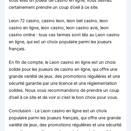
vous êtes un joueur de casino en ligne, vous devriez
certainement prendre un coup d’oeil à ce site.
Leon 72 casino, casino leon, leon bet casino, leon
casino en ligne, leon casino, leon casino avis, leon
casino online : tous ces termes sont liés au Leon casino
en ligne, qui est un choix populaire parmi les joueurs
français.
En fin de compte, le Leon casino en ligne est un choix
solide pour les joueurs de casino en ligne, qui offre une
grande variété de jeux, des promotions régulières et une
sécurité garantie par une licence et une réglementation
solides. Nous vous recommandons de prendre un coup
d’oeil à ce site et de voir si c’est le bon choix pour vous.
Conclusion : Le Leon casino en ligne est un choix
populaire parmi les joueurs français, qui offre une grande
variété de jeux, des promotions régulières et une sécurité