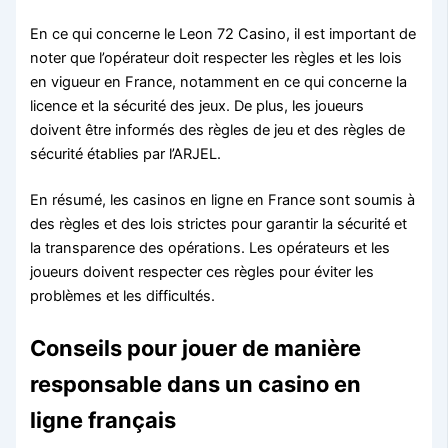
En ce qui concerne le Leon 72 Casino, il est important de
noter que l’opérateur doit respecter les règles et les lois
en vigueur en France, notamment en ce qui concerne la
licence et la sécurité des jeux. De plus, les joueurs
doivent être informés des règles de jeu et des règles de
sécurité établies par l’ARJEL.
En résumé, les casinos en ligne en France sont soumis à
des règles et des lois strictes pour garantir la sécurité et
la transparence des opérations. Les opérateurs et les
joueurs doivent respecter ces règles pour éviter les
problèmes et les difficultés.
Conseils pour jouer de manière
responsable dans un casino en
ligne français