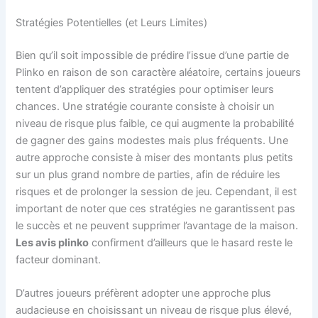
Stratégies Potentielles (et Leurs Limites)
Bien qu’il soit impossible de prédire l’issue d’une partie de
Plinko en raison de son caractère aléatoire, certains joueurs
tentent d’appliquer des stratégies pour optimiser leurs
chances. Une stratégie courante consiste à choisir un
niveau de risque plus faible, ce qui augmente la probabilité
de gagner des gains modestes mais plus fréquents. Une
autre approche consiste à miser des montants plus petits
sur un plus grand nombre de parties, afin de réduire les
risques et de prolonger la session de jeu. Cependant, il est
important de noter que ces stratégies ne garantissent pas
le succès et ne peuvent supprimer l’avantage de la maison.
Les avis plinko
confirment d’ailleurs que le hasard reste le
facteur dominant.
D’autres joueurs préfèrent adopter une approche plus
audacieuse en choisissant un niveau de risque plus élevé,