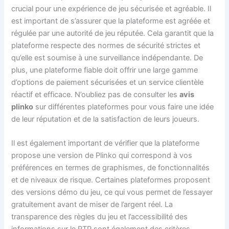
crucial pour une expérience de jeu sécurisée et agréable. Il
est important de s’assurer que la plateforme est agréée et
régulée par une autorité de jeu réputée. Cela garantit que la
plateforme respecte des normes de sécurité strictes et
qu’elle est soumise à une surveillance indépendante. De
plus, une plateforme fiable doit offrir une large gamme
d’options de paiement sécurisées et un service clientèle
réactif et efficace. N’oubliez pas de consulter les
avis
plinko
sur différentes plateformes pour vous faire une idée
de leur réputation et de la satisfaction de leurs joueurs.
Il est également important de vérifier que la plateforme
propose une version de Plinko qui correspond à vos
préférences en termes de graphismes, de fonctionnalités
et de niveaux de risque. Certaines plateformes proposent
des versions démo du jeu, ce qui vous permet de l’essayer
gratuitement avant de miser de l’argent réel. La
transparence des règles du jeu et l’accessibilité des
informations sur le RTP sont également des critères