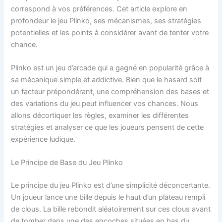
correspond à vos préférences. Cet article explore en
profondeur le jeu Plinko, ses mécanismes, ses stratégies
potentielles et les points à considérer avant de tenter votre
chance.
Plinko est un jeu d’arcade qui a gagné en popularité grâce à
sa mécanique simple et addictive. Bien que le hasard soit
un facteur prépondérant, une compréhension des bases et
des variations du jeu peut influencer vos chances. Nous
allons décortiquer les règles, examiner les différentes
stratégies et analyser ce que les joueurs pensent de cette
expérience ludique.
Le Principe de Base du Jeu Plinko
Le principe du jeu Plinko est d’une simplicité déconcertante.
Un joueur lance une bille depuis le haut d’un plateau rempli
de clous. La bille rebondit aléatoirement sur ces clous avant
de tomber dans une des encoches situées en bas du