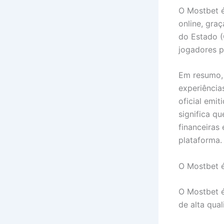
O Mostbet é
online, gra
do Estado (
jogadores p
Em resumo, 
experiências
oficial emi
significa q
financeiras
plataforma.
O Mostbet é
O Mostbet é
de alta qual