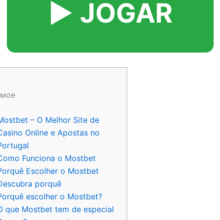
▶️ JOGAR
мое
Mostbet – O Melhor Site de
Casino Online e Apostas no
Portugal
Como Funciona o Mostbet
Porquê Escolher o Mostbet
Descubra porquê
Porquê escolher o Mostbet?
O que Mostbet tem de especial