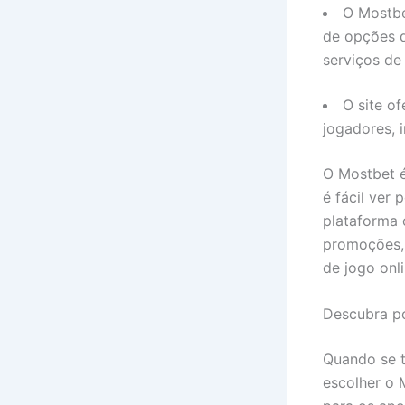
O Mostbe
de opções d
serviços de
O site o
jogadores, 
O Mostbet é
é fácil ver
plataforma 
promoções, 
de jogo onl
Descubra p
Quando se t
escolher o 