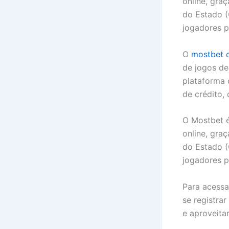
online, gra
do Estado (
jogadores p
O
mostbet 
de jogos de 
plataforma
de crédito,
O Mostbet é
online, gra
do Estado (
jogadores p
Para acessa
se registrar
e aproveita