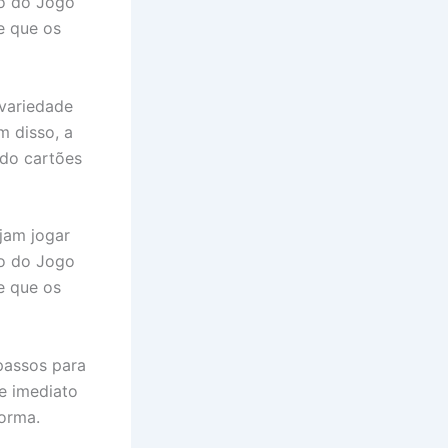
ão do Jogo
 e que os
 variedade
m disso, a
do cartões
jam jogar
ão do Jogo
 e que os
 passos para
de imediato
forma.