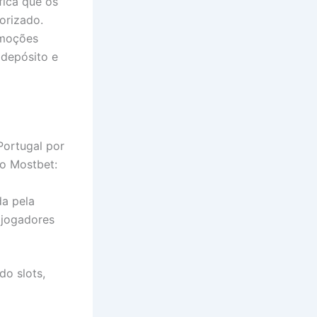
fica que os
orizado.
omoções
 depósito e
Portugal por
 o Mostbet:
da pela
 jogadores
do slots,