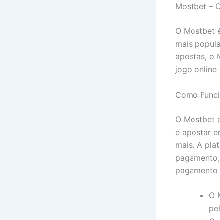
Mostbet – O
O Mostbet é
mais popula
apostas, o 
jogo online
Como Funci
O Mostbet é
e apostar em
mais. A pla
pagamento, 
pagamento o
O 
pe