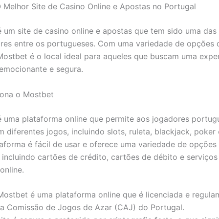
 Melhor Site de Casino Online e Apostas no Portugal
 um site de casino online e apostas que tem sido uma das
res entre os portugueses. Com uma variedade de opções 
Mostbet é o local ideal para aqueles que buscam uma exper
 emocionante e segura.
ona o Mostbet
 uma plataforma online que permite aos jogadores portug
 diferentes jogos, incluindo slots, ruleta, blackjack, poker
taforma é fácil de usar e oferece uma variedade de opções
incluindo cartões de crédito, cartões de débito e serviços
nline.
Mostbet é uma plataforma online que é licenciada e regul
la Comissão de Jogos de Azar (CAJ) do Portugal.