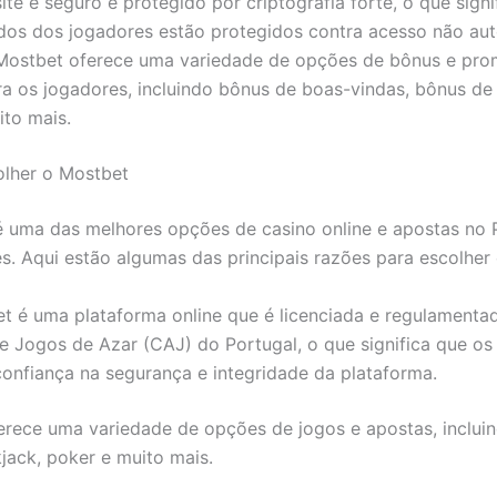
ite é seguro e protegido por criptografia forte, o que signi
dos dos jogadores estão protegidos contra acesso não aut
Mostbet oferece uma variedade de opções de bônus e pr
ra os jogadores, incluindo bônus de boas-vindas, bônus de
ito mais.
olher o Mostbet
 uma das melhores opções de casino online e apostas no 
es. Aqui estão algumas das principais razões para escolher
t é uma plataforma online que é licenciada e regulamenta
 Jogos de Azar (CAJ) do Portugal, o que significa que os
onfiança na segurança e integridade da plataforma.
ferece uma variedade de opções de jogos e apostas, incluin
kjack, poker e muito mais.