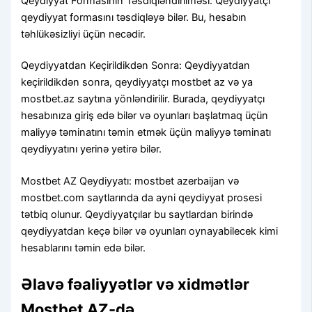
Qeydiyyat Formasının Təsdiqləndirilməsi: Qeydiyyatçı
qeydiyyat formasını təsdiqləyə bilər. Bu, hesabın
təhlükəsizliyi üçün necədir.
Qeydiyyatdan Keçirildikdən Sonra: Qeydiyyatdan
keçirildikdən sonra, qeydiyyatçı mostbet az və ya
mostbet.az saytına yönləndirilir. Burada, qeydiyyatçı
hesabınıza giriş edə bilər və oyunları başlatmaq üçün
maliyyə təminatını təmin etmək üçün maliyyə təminatı
qeydiyyatını yerinə yetirə bilər.
Mostbet AZ Qeydiyyatı: mostbet azerbaijan və
mostbet.com saytlarında da ayni qeydiyyat prosesi
tətbiq olunur. Qeydiyyatçılar bu saytlardan birində
qeydiyyatdan keçə bilər və oyunları oynayabilecek kimi
hesablarını təmin edə bilər.
Əlavə fəaliyyətlər və xidmətlər
Mostbet AZ-də