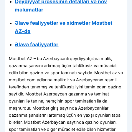
Qeydiyyat prosesinin detalları və növ
məlumatlar
Əlavə fəaliyyətlər və xidmətlər Mostbet
AZ-də
Əlavə fəaliyyətlər
Mostbet AZ – bu Azerbaycanlı qeydiyyatçılara malik,
qazanma şansını artırmaq üçün təhlükəsiz və müraciət
edilə bilən qazino və spor təminatı saytıdır. Mostbet.az və
mostbet.com adlarına malikdir və Azerbaycanın resmili
tərəfindən tanınmış və təhlükəsizliyini təmin edən qazino
saytidir. Mostbet Azerbaycan qazanma və təminat
oyunları ilə tanınır, həmçinin spor təminatları ilə da
məşhurdur. Mostbet giriş saytında Azerbaycanlılar
qazanma şanslarını artırmaq üçün ən yaxşı oyunları tapa
bilərlər. Mostbet Azerbaycan saytında qazino oyunları,
spor təminatları və digər müraciət edilə bilən hizmetlər