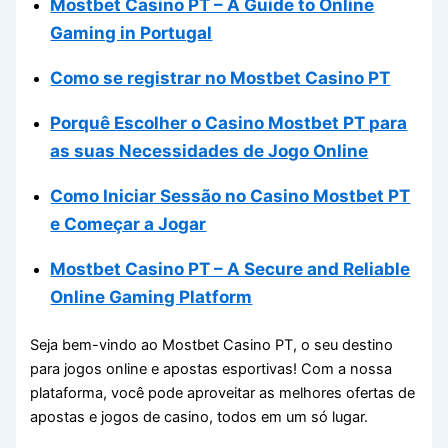
Mostbet Casino PT – A Guide to Online
Gaming in Portugal
Como se registrar no Mostbet Casino PT
Porquê Escolher o Casino Mostbet PT para
as suas Necessidades de Jogo Online
Como Iniciar Sessão no Casino Mostbet PT
e Começar a Jogar
Mostbet Casino PT – A Secure and Reliable
Online Gaming Platform
Seja bem-vindo ao Mostbet Casino PT, o seu destino
para jogos online e apostas esportivas! Com a nossa
plataforma, você pode aproveitar as melhores ofertas de
apostas e jogos de casino, todos em um só lugar.