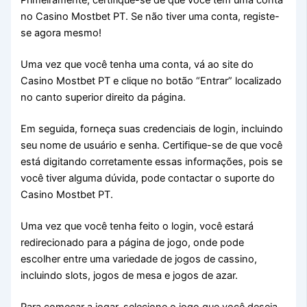
Primeiramente, certifique-se de que você tem uma conta
no Casino Mostbet PT. Se não tiver uma conta, registe-
se agora mesmo!
Uma vez que você tenha uma conta, vá ao site do
Casino Mostbet PT e clique no botão “Entrar” localizado
no canto superior direito da página.
Em seguida, forneça suas credenciais de login, incluindo
seu nome de usuário e senha. Certifique-se de que você
está digitando corretamente essas informações, pois se
você tiver alguma dúvida, pode contactar o suporte do
Casino Mostbet PT.
Uma vez que você tenha feito o login, você estará
redirecionado para a página de jogo, onde pode
escolher entre uma variedade de jogos de cassino,
incluindo slots, jogos de mesa e jogos de azar.
Para começar a jogar, selecione o jogo que você deseja