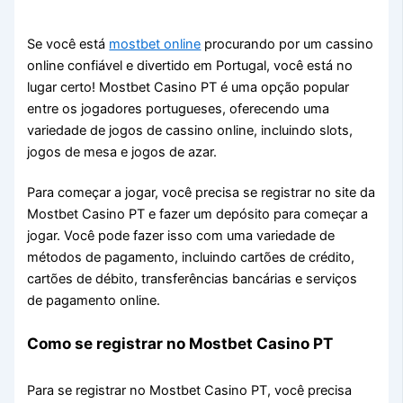
Se você está
mostbet online
procurando por um cassino
online confiável e divertido em Portugal, você está no
lugar certo! Mostbet Casino PT é uma opção popular
entre os jogadores portugueses, oferecendo uma
variedade de jogos de cassino online, incluindo slots,
jogos de mesa e jogos de azar.
Para começar a jogar, você precisa se registrar no site da
Mostbet Casino PT e fazer um depósito para começar a
jogar. Você pode fazer isso com uma variedade de
métodos de pagamento, incluindo cartões de crédito,
cartões de débito, transferências bancárias e serviços
de pagamento online.
Como se registrar no Mostbet Casino PT
Para se registrar no Mostbet Casino PT, você precisa