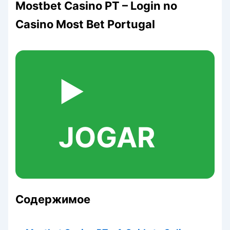
Mostbet Casino PT – Login no
Casino Most Bet Portugal
▶️
JOGAR
Содержимое