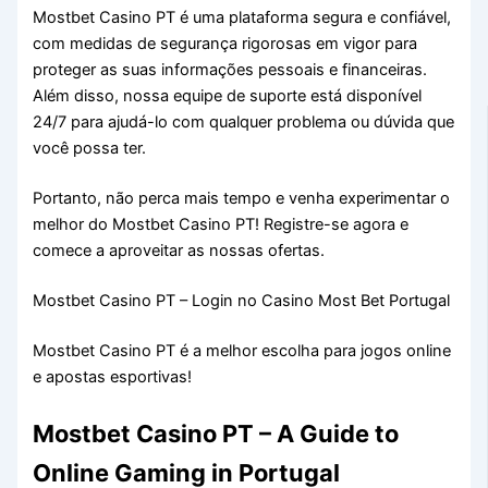
Mostbet Casino PT é uma plataforma segura e confiável,
com medidas de segurança rigorosas em vigor para
proteger as suas informações pessoais e financeiras.
Além disso, nossa equipe de suporte está disponível
24/7 para ajudá-lo com qualquer problema ou dúvida que
você possa ter.
Portanto, não perca mais tempo e venha experimentar o
melhor do Mostbet Casino PT! Registre-se agora e
comece a aproveitar as nossas ofertas.
Mostbet Casino PT – Login no Casino Most Bet Portugal
Mostbet Casino PT é a melhor escolha para jogos online
e apostas esportivas!
Mostbet Casino PT – A Guide to
Online Gaming in Portugal