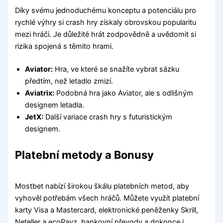
Díky svému jednoduchému konceptu a potenciálu pro
rychlé výhry si crash hry získaly obrovskou popularitu
mezi hráči. Je důležité hrát zodpovědně a uvědomit si
rizika spojená s těmito hrami.
Aviator:
Hra, ve které se snažíte vybrat sázku
předtím, než letadlo zmizí.
Aviatrix:
Podobná hra jako Aviator, ale s odlišným
designem letadla.
JetX:
Další variace crash hry s futuristickým
designem.
Platební metody a Bonusy
Mostbet nabízí širokou škálu platebních metod, aby
vyhověl potřebám všech hráčů. Můžete využít platební
karty Visa a Mastercard, elektronické peněženky Skrill,
Neteller a ecoPayz, bankovní převody a dokonce i