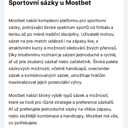
Sportovní sázky u Mostbet
Mostbet nabízí komplexní platformu pro sportovní
sázky, pokrývající široké spektrum sportů od fotbalu a
tenisu až po méně tradiční disciplíny. Uživatelé mohou
sázet na pre-match události i na zápasy live, s
atraktivními kurzy a možností sledování živých přenosů.
Díky intuitivnímu rozhraní je sázení jednoduché a rychlé,
ať už jste zkušený sázkař nebo začátečník. Široká paleta
sázkových možností, včetně handicapů, over/under
sázek a kombinovaných sázek, umožňuje hráčům
maximalizovat jejich potenciální výhry.
Mostbet nabízí široký výběr typů sázek a možností,
které se hodí pro různé strategie a preference sázkařů.
Ať už preferujete jednoduché sázky na vítěze zápasu,
nebo složitější kombinace a handicapy, Mostbet má vše,
co potřebujete.