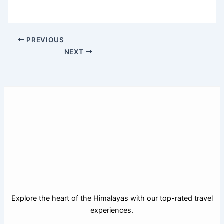
PREVIOUS
NEXT
Explore the heart of the Himalayas with our top-rated travel
experiences.