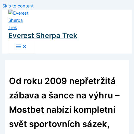
Skip to content
Everest Sherpa Trek
Od roku 2009 nepřetržitá
zábava a šance na výhru –
Mostbet nabízí kompletní
svět sportovních sázek,