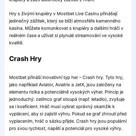
Hry s živými krupiéry v Mostbet Live Casinu přinášejí
jedinečný zážitek, který se blíží atmosféře kamenného
kasina. Můžete komunikovat s krupiéry a dalšími hráči v
reálném čase a užívat si plynulé streamování ve vysoké
kvalitě.
Crash Hry
Mostbet přináší inovativní typ her – Crash hry. Tyto hry,
jako například Aviator, Aviatrix a JetX, jsou založeny na
elementu rizika a potenciálně vysokých výher. Princip je
jednoduchý: zatímco graf stoupá (např. letadlo), zvyšuje
se i koeficient. Hráč musí vybrat správný okamžik k
vyplácení, aby si zajistil výhru. Pokud se graf zhroutí před
vyplacením, hráč o sázku přijde. Crash hry jsou populární
pro svou rychlost, napětí a potenciál pro vysoké výhry.