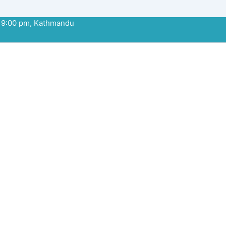
- 9:00 pm, Kathmandu