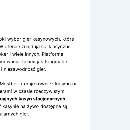
oki wybór gier kasynowych, które
 ofercie znajdują się klasyczne
oker i wiele innych. Platforma
owania, takimi jak Pragmatic
 i niezawodność gier.
Mostbet oferuje również kasyno na
erami w czasie rzeczywistym.
ycyjnych kasyn stacjonarnych
,
W kasynie na żywo dostępne są
ularnych gier.