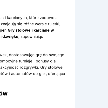
h i karcianych, które zadowolą
najdują się różne wersje ruletki,
gier.
Gry stołowe i karciane w
 i dźwięku
, zapewniając
awek, dostosowując grę do swojego
romocyjne turnieje i bonusy dla
rakcyjność rozgrywki. Gry stołowe i
otów i automatów do gier, oferująca
ków