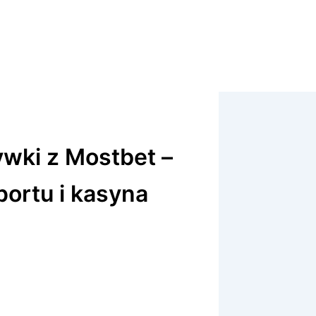
wki z Mostbet –
portu i kasyna