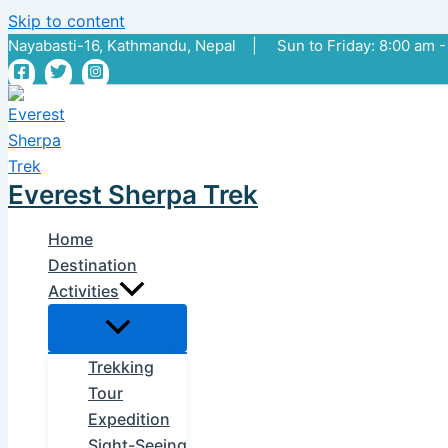
Skip to content
Nayabasti-16, Kathmandu, Nepal | Sun to Friday: 8:00 am 
Everest Sherpa Trek
Home
Destination
Activities
Trekking
Tour
Expedition
Sight-Seeing