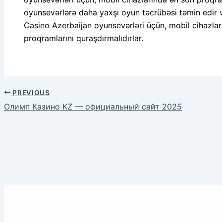
oyunsevərlərə daha yaxşı oyun təcrübəsi təmin edir və
Casino Azerbaijan oyunsevərləri üçün, mobil cihazlar
proqramlarını quraşdırmalıdırlar.
PREVIOUS
Олимп Казино KZ — официальный сайт 2025