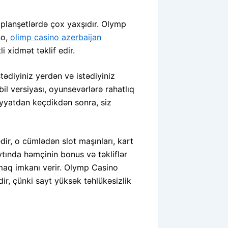
 planşetlərdə çox yaxşıdır. Olymp
no,
olimp casino azerbaijan
 xidmət təklif edir.
tədiyiniz yerdən və istədiyiniz
l versiyası, oyunsevərlərə rahatlıq
diyyatdan keçdikdən sonra, siz
ir, o cümlədən slot maşınları, kart
ytında həmçinin bonus və təkliflər
aq imkanı verir. Olymp Casino
r, çünki sayt yüksək təhlükəsizlik