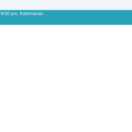
- 9:00 pm, Kathmandu