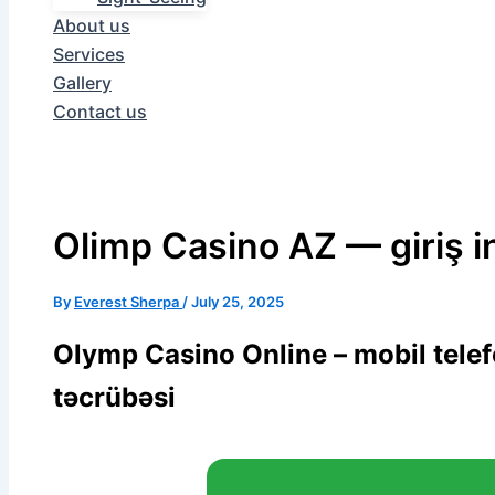
About us
Services
Gallery
Contact us
Olimp Casino AZ — giriş i
By
Everest Sherpa
/
July 25, 2025
Olymp Casino Online – mobil tele
təcrübəsi