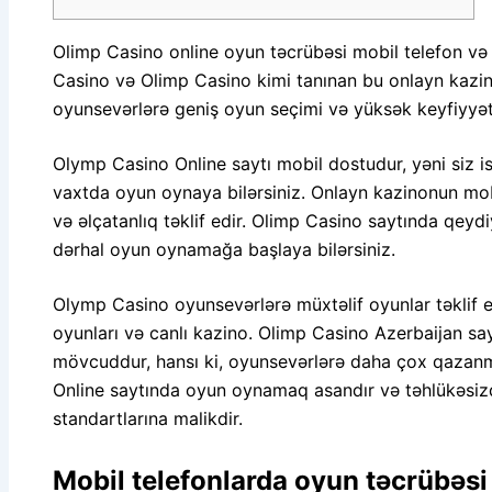
Olimp Casino online oyun təcrübəsi mobil telefon və
Casino və Olimp Casino kimi tanınan bu onlayn kazi
oyunsevərlərə geniş oyun seçimi və yüksək keyfiyyətli
Olymp Casino Online saytı mobil dostudur, yəni siz is
vaxtda oyun oynaya bilərsiniz. Onlayn kazinonun mobi
və əlçatanlıq təklif edir. Olimp Casino saytında qey
dərhal oyun oynamağa başlaya bilərsiniz.
Olymp Casino oyunsevərlərə müxtəlif oyunlar təklif ed
oyunları və canlı kazino. Olimp Casino Azerbaijan sa
mövcuddur, hansı ki, oyunsevərlərə daha çox qazanm
Online saytında oyun oynamaq asandır və təhlükəsizdi
standartlarına malikdir.
Mobil telefonlarda oyun təcrübəsi