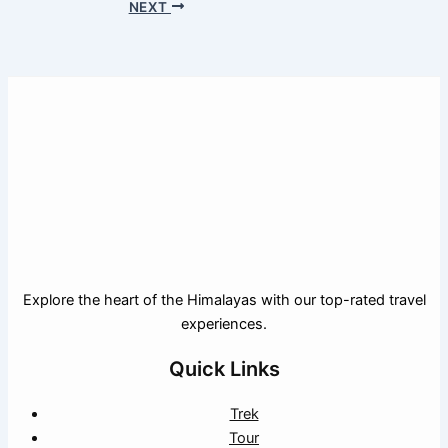
NEXT
Explore the heart of the Himalayas with our top-rated travel
experiences.
Quick Links
Trek
Tour