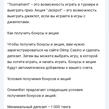
“Tournament” – это возможность играть в турнире и
выиграть приз. Акция “Jackpot” – это возможность
выиграть джекпот, если вы играете в игры с
джекпотами.
Как получить бонусы и акции
Чтобы получить бонусы и акции, вам нужно
зарегистрироваться на сайте Olimp Casino и сделать
депозит. Затем вы можете выбрать игру, в которой
вы хотите играть, и начать играть. Бонусы и акции
будут автоматически добавлены к вашего счета.
Условия получения бонусов и акций
Олимпбет предлагает следующие условия
получения бонусов и акций:
Минимальный депозит – 1 000 тенге