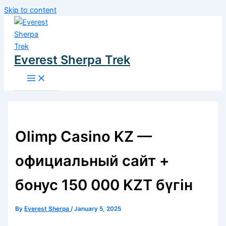
Skip to content
Everest Sherpa Trek
Olimp Casino KZ —
официальный сайт +
бонус 150 000 KZT бүгін
By
Everest Sherpa
/
January 5, 2025