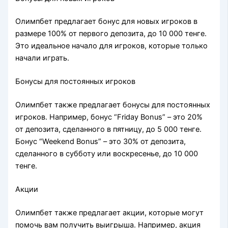
Олимпбет предлагает бонус для новых игроков в
размере 100% от первого депозита, до 10 000 тенге.
Это идеальное начало для игроков, которые только
начали играть.
Бонусы для постоянных игроков
Олимпбет также предлагает бонусы для постоянных
игроков. Например, бонус “Friday Bonus” – это 20%
от депозита, сделанного в пятницу, до 5 000 тенге.
Бонус “Weekend Bonus” – это 30% от депозита,
сделанного в субботу или воскресенье, до 10 000
тенге.
Акции
Олимпбет также предлагает акции, которые могут
помочь вам получить выигрыша. Например, акция