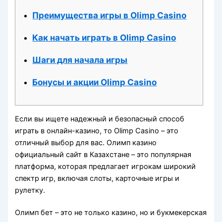
Преимущества игры в Olimp Casino
Как начать играть в Olimp Casino
Шаги для начала игры
Бонусы и акции Olimp Casino
Если вы ищете надежный и безопасный способ
играть в онлайн-казино, то Olimp Casino – это
отличный выбор для вас. Олимп казино
официальный сайт в Казахстане – это популярная
платформа, которая предлагает игрокам широкий
спектр игр, включая слоты, карточные игры и
рулетку.
Олимп бет – это не только казино, но и букмекерская