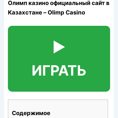
Олимп казино официальный сайт в
Казахстане – Olimp Casino
▶️
ИГРАТЬ
Содержимое