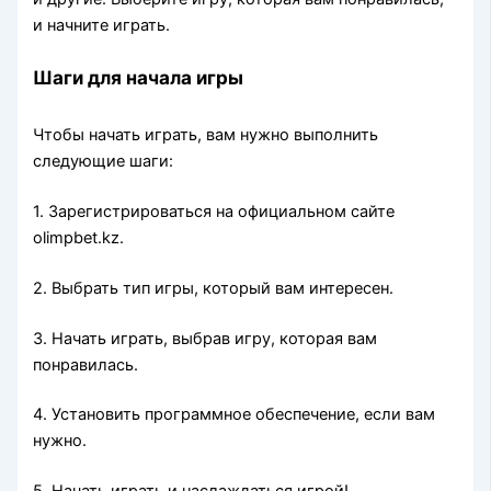
и начните играть.
Шаги для начала игры
Чтобы начать играть, вам нужно выполнить
следующие шаги:
1. Зарегистрироваться на официальном сайте
olimpbet.kz.
2. Выбрать тип игры, который вам интересен.
3. Начать играть, выбрав игру, которая вам
понравилась.
4. Установить программное обеспечение, если вам
нужно.