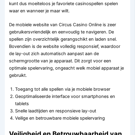
kunt dus moeiteloos je favoriete casinospellen spelen
waar en wanneer je maar wilt.
De mobiele website van Circus Casino Online is zeer
gebruikersvriendelijk en eenvoudig te navigeren. De
spellen zijn overzichtelijk gerangschikt en laden snel.
Bovendien is de website volledig responsief, waardoor
de lay-out zich automatisch aanpast aan de
schermgrootte van je apparaat. Dit zorgt voor een
optimale spelervaring, ongeacht welk mobiel apparaat je
gebruikt.
Toegang tot alle spellen via je mobiele browser
Geoptimaliseerde interface voor smartphones en
tablets
Snelle laadtijden en responsieve lay-out
Veilige en betrouwbare mobiele spelervaring
Veiligheid en Betrouwbaarheid van