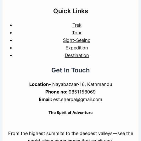
Quick Links
Trek
Tour
Sight-Seeing
Expedition
Destination
Get In Touch
Location-
Nayabazaar-16, Kathmandu
Phone no:
9851158069
Email:
est.sherpa@gmail.com
The Spirit of Adventure
From the highest summits to the deepest valleys—see the
world-class experiences that await you.