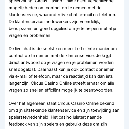
spelervaring. Circus Casino Online biedt verschillende
mogelijkheden om contact op te nemen met de
klantenservice, waaronder live chat, e-mail en telefoon.
De klantenservice medewerkers zijn vriendelijk,
behulpzaam en goed opgeleid om je te helpen met al je
vragen en problemen.
De live chat is de snelste en meest efficiënte manier om
contact op te nemen met de klantenservice. Je krijgt
direct antwoord op je vragen en je problemen worden
snel opgelost. Daarnaast kun je ook contact opnemen
via e-mail of telefoon, maar de reactietijd kan dan iets
langer zijn. Circus Casino Online streeft ernaar om alle
vragen zo snel en efficiënt mogelijk te beantwoorden.
Over het algemeen staat Circus Casino Online bekend
om zijn uitstekende klantenservice en zijn toewijding aan
spelerstevredenheid. Het casino luistert naar de
feedback van zijn spelers en gebruikt deze om zijn