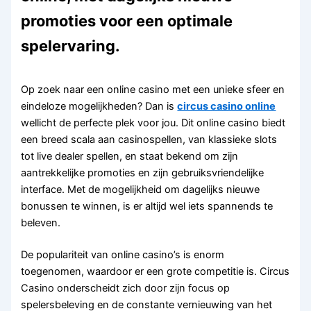
promoties voor een optimale
spelervaring.
Op zoek naar een online casino met een unieke sfeer en
eindeloze mogelijkheden? Dan is
circus casino online
wellicht de perfecte plek voor jou. Dit online casino biedt
een breed scala aan casinospellen, van klassieke slots
tot live dealer spellen, en staat bekend om zijn
aantrekkelijke promoties en zijn gebruiksvriendelijke
interface. Met de mogelijkheid om dagelijks nieuwe
bonussen te winnen, is er altijd wel iets spannends te
beleven.
De populariteit van online casino’s is enorm
toegenomen, waardoor er een grote competitie is. Circus
Casino onderscheidt zich door zijn focus op
spelersbeleving en de constante vernieuwing van het