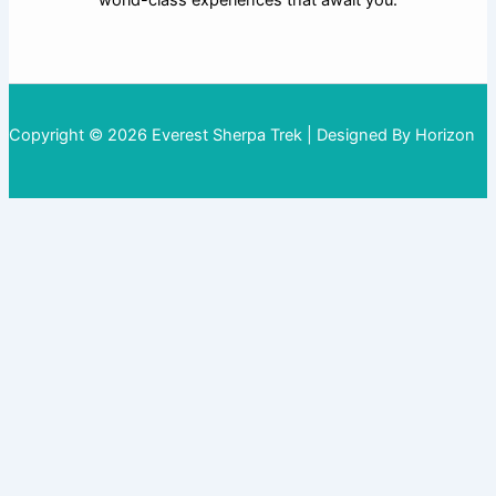
Copyright © 2026 Everest Sherpa Trek | Designed By Horizon