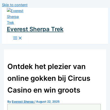
Skip to content
Everest Sherpa Trek
Ontdek het plezier van
online gokken bij Circus
Casino en win groots
By
Everest Sherpa
/
August 22, 2025