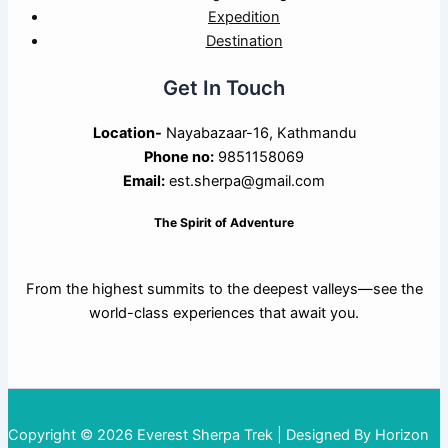
Expedition
Destination
Get In Touch
Location-
Nayabazaar-16, Kathmandu
Phone no:
9851158069
Email:
est.sherpa@gmail.com
The Spirit of Adventure
From the highest summits to the deepest valleys—see the
world-class experiences that await you.
Copyright © 2026 Everest Sherpa Trek | Designed By Horizon