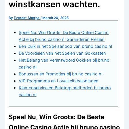
winstkansen wachten.
By
Everest Sherpa
/
March 20, 2025
Speel Nu, Win Groots: De Beste Online Casino
Actie bij bruno casino nl Garanderen Plezier!
Een Duik in het Spelaanbod van bruno casino nl
De Voordelen van het Spelen van Gokkasten
Het Belang van Verantwoord Gokken bij bruno
casino nl
Bonussen en Promoties bij bruno casino nl
VIP-Programma en Loyaliteitsbeloningen
Klantenservice en Betalingsmethoden bij bruno
casino nl
Speel Nu, Win Groots: De Beste
Online Casino Actie bij bruno casino