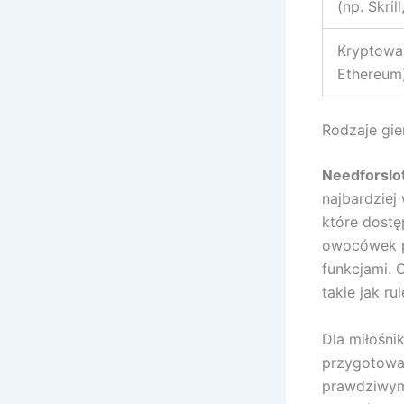
(np. Skrill
Kryptowal
Ethereum
Rodzaje gie
Needforslo
najbardziej
które dostę
owocówek p
funkcjami. 
takie jak ru
Dla miłośni
przygotował
prawdziwymi