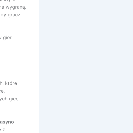
 na wygraną.
żdy gracz
 gier.
h, które
e,
ych gier,
kasyno
ę z