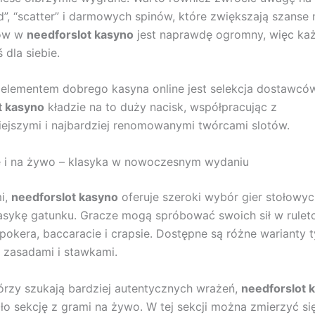
ld”, “scatter” i darmowych spinów, które zwiększają szanse
tów w
needforslot kasyno
jest naprawdę ogromny, więc ka
 dla siebie.
lementem dobrego kasyna online jest selekcja dostawców
t kasyno
kładzie na to duży nacisk, współpracując z
iejszymi i najbardziej renomowanymi twórcami slotów.
e i na żywo – klasyka w nowoczesnym wydaniu
i,
needforslot kasyno
oferuje szeroki wybór gier stołowyc
asykę gatunku. Gracze mogą spróbować swoich sił w ruletc
 pokera, baccaracie i crapsie. Dostępne są różne warianty t
ę zasadami i stawkami.
tórzy szukają bardziej autentycznych wrażeń,
needforslot 
o sekcję z grami na żywo. W tej sekcji można zmierzyć si