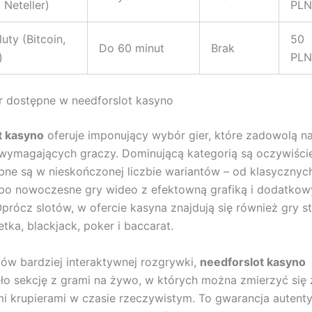
, Neteller)
PLN
uty (Bitcoin,
50
Do 60 minut
Brak
)
PLN
r dostępne w needforslot kasyno
t kasyno
oferuje imponujący wybór gier, które zadowolą n
 wymagających graczy. Dominującą kategorią są oczywiście
pne są w nieskończonej liczbie wariantów – od klasycznyc
o nowoczesne gry wideo z efektowną grafiką i dodatkow
Oprócz slotów, w ofercie kasyna znajdują się również gry s
letka, blackjack, poker i baccarat.
ków bardziej interaktywnej rozgrywki,
needforslot kasyno
o sekcję z grami na żywo, w których można zmierzyć się 
 krupierami w czasie rzeczywistym. To gwarancja autent