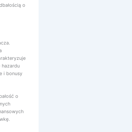
dbałością o
acza.
a
rakteryzuje
e hazardu
e i bonusy
bałość o
snych
inansowych
ywkę.