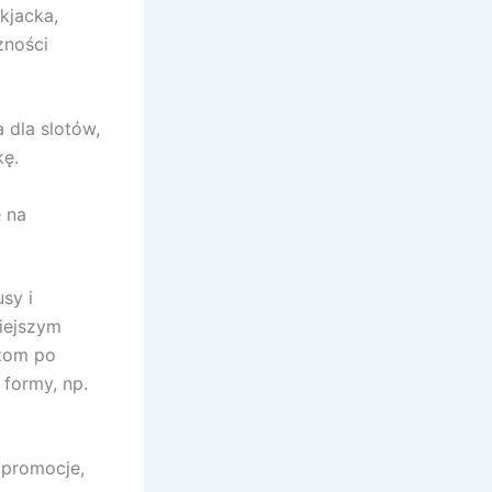
kjacka,
zności
 dla slotów,
kę.
 na
sy i
iejszym
czom po
formy, np.
 promocje,