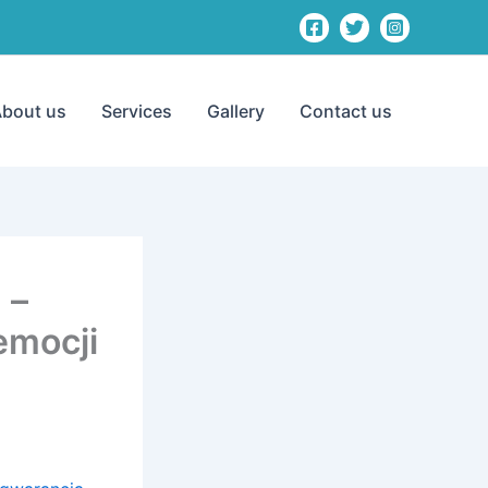
bout us
Services
Gallery
Contact us
 –
emocji