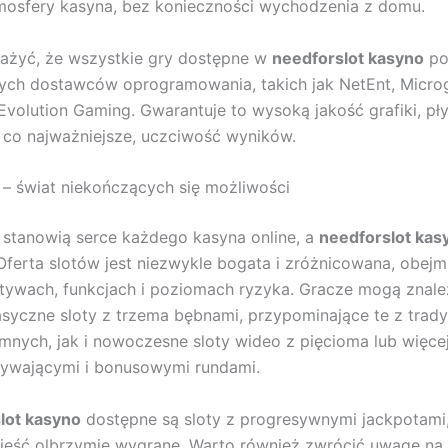
mosfery kasyna, bez konieczności wychodzenia z domu.
ażyć, że wszystkie gry dostępne w
needforslot kasyno
po
ch dostawców oprogramowania, takich jak NetEnt, Micro
 Evolution Gaming. Gwarantuje to wysoką jakość grafiki, pł
, co najważniejsze, uczciwość wyników.
e – świat niekończących się możliwości
e stanowią serce każdego kasyna online, a
needforslot kas
Oferta slotów jest niezwykle bogata i zróżnicowana, obejm
ywach, funkcjach i poziomach ryzyka. Gracze mogą znaleź
syczne sloty z trzema bębnami, przypominające te z trad
mnych, jak i nowoczesne sloty wideo z pięcioma lub więce
rywającymi i bonusowymi rundami.
lot kasyno
dostępne są sloty z progresywnymi jackpotami,
eść olbrzymie wygrane. Warto również zwrócić uwagę na 